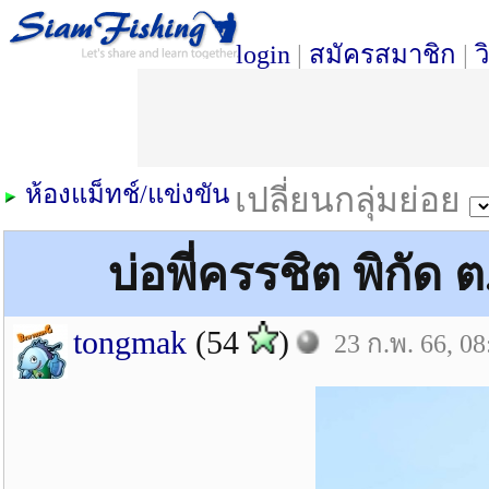
login
|
สมัครสมาชิก
|
ว
ห้องแม็ทช์/แข่งขัน
เปลี่ยนกลุ่มย่อย
บ่อพี่ครรชิต พิกัด
tongmak
(54
)
23 ก.พ. 66, 08