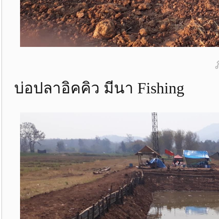
บ่อปลาอิคคิว มีนา Fishing