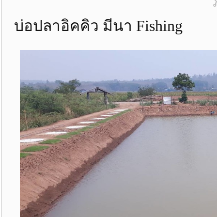
บ่อปลาอิคคิว มีนา Fishing