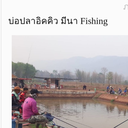
ภ
บ่อปลาอิคคิว มีนา Fishing