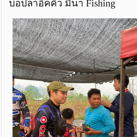
บ่อปลาอิคคิว มีนา Fishing