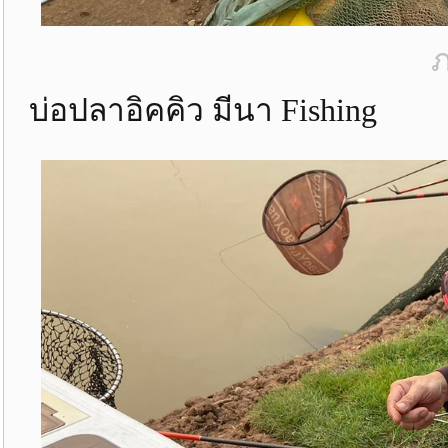
ภ
บ่อปลาอิคคิว มีนา Fishing