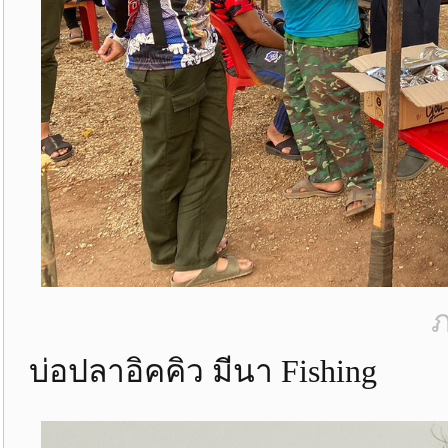
ภ
บ่อปลาอิคคิว มีนา Fishing