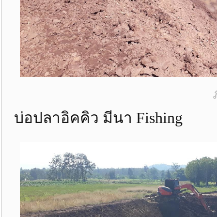
บ่อปลาอิคคิว มีนา Fishing