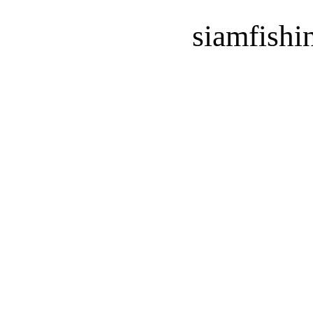
siamfish