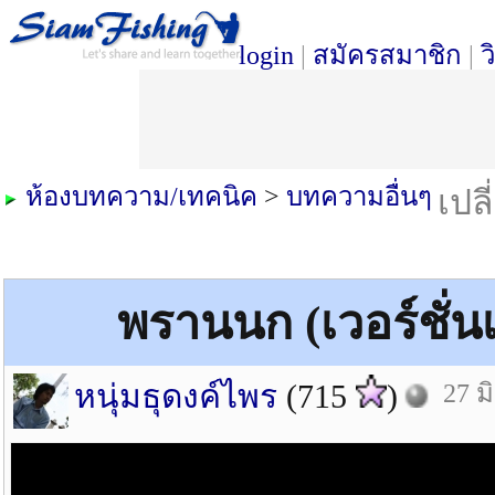
login
|
สมัครสมาชิก
|
ว
ห้องบทความ/เทคนิค
>
บทความอื่นๆ
เปล
พรานนก (เวอร์ชั่นเ
หนุ่มธุดงค์ไพร
(715
)
27 มิ