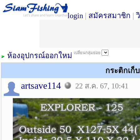
login
|
สมัครสมาชิก
|
ว
เปลี่ยนกลุ่มย่อย
ห้องอุปกรณ์ออกใหม่
กระติกเก็
artsave114
22 ส.ค. 67, 10:41