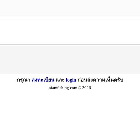
กรุณา
ลงทะเบียน
และ
login
ก่อนส่งความเห็นครับ
siamfishing.com © 2026