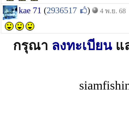
kae 71
(
2936517
)
4 พ.ย. 68
กรุณา
ลงทะเบียน
แ
siamfish