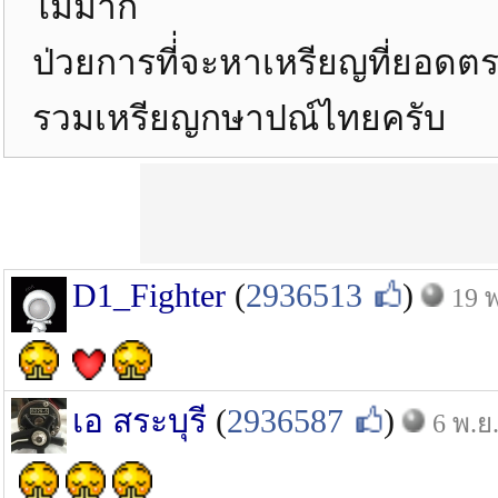
ไม่มาก
ป่วยการที่่จะหาเหรียญที่ยอดตรง
รวมเหรียญกษาปณ์ไทยครับ
D1_Fighter
(
2936513
)
19 พ
เอ สระบุรี
(
2936587
)
6 พ.ย