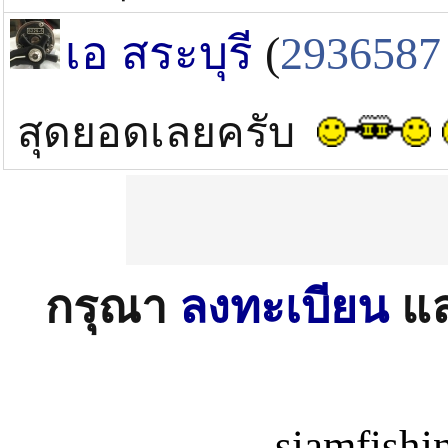
เอ สระบุรี
(
2936587
สุดยอดเลยครับ
กรุณา
ลงทะเบียน
แ
siamfish