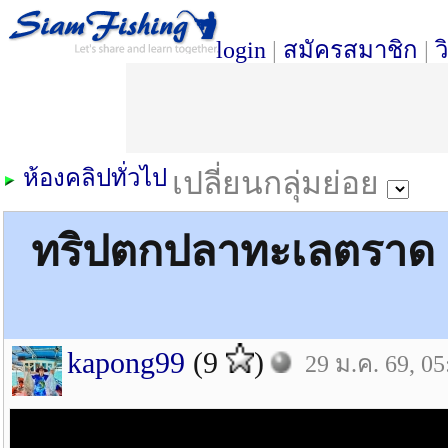
login
|
สมัครสมาชิก
|
ว
ห้องคลิปทั่วไป
เปลี่ยนกลุ่มย่อย
ทริปตกปลาทะเลตราด ก
kapong99
(9
)
29 ม.ค. 69, 05