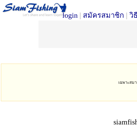
login
|
สมัครสมาชิก
|
วิ
เฉพาะสมาชิก
siamfis