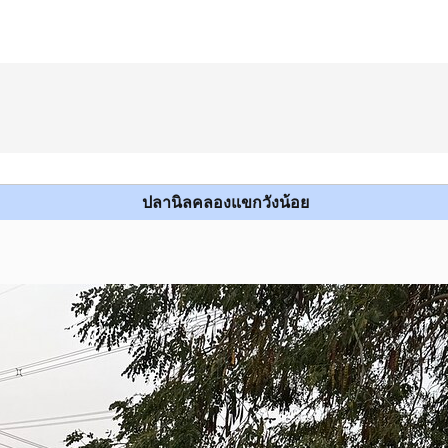
ปลานิลคลองแขกวังน้อย