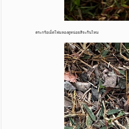
ตระกร้อเม็ดโฟมลองดูหน่อยสิจะกินไหม