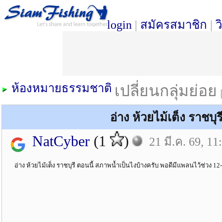
login
|
สมัครสมาชิก
|
ว
ห้องหมายธรรมชาติ
เปลี่ยนกลุ่มย่อย
อ่าง ห้วยไม้เต็ง ราชบุ
NatCyber
(1
)
21 มี.ค. 69, 11
อ่าง ห้วยไม้เต็ง ราชบุรี ตอนนี้ สภาพน้ำเป็นไงบ้างครับ พอดีมีแพลนไว้ช่วง 