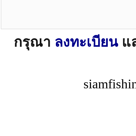
กรุณา
ลงทะเบียน
แ
siamfish