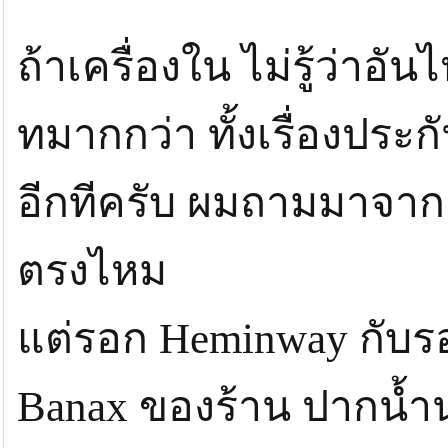
ถ้าเครื่องใน ไม่รู้ว่าอั
ทมากกว่า ทั้งเรื่องประ
อีกทีครับ ผมถามมาจาก A
ตรงไหม
แต่รอก Heminway กับร
Banax ของร้าน ปากน้ำนะ