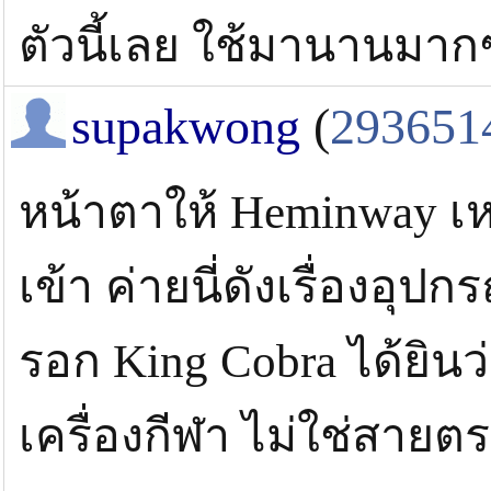
ตัวนี้เลย ใช้มานานมาก
supakwong
(
293651
หน้าตาให้ Heminway เห
เข้า ค่ายนี่ดังเรื่องอุป
รอก King Cobra ได้ยินว
เครื่องกีฬา ไม่ใช่สาย