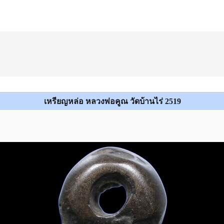
เหรียญหล่อ หลวงพ่อคูณ วัดบ้านไร่ 2519