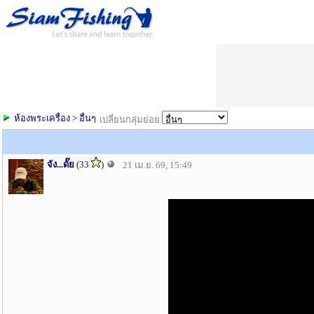
ห้องพระเครื่อง
>
อื่นๆ
เปลี่ยนกลุ่มย่อย
จัง...ดั๊ย
(33
)
21 เม.ย. 69, 15:49