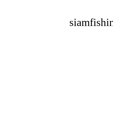
siamfish