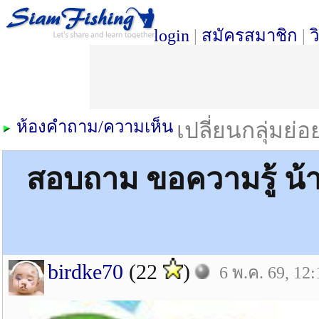
login
|
สมัครสมาชิก
|
ว
ห้องคำถาม/ความเห็น
เปลี่ยนกลุ่มย่
สอบถาม ขอความรู้ น้าๆ
birdke70
(22
)
6 พ.ค. 69, 12: