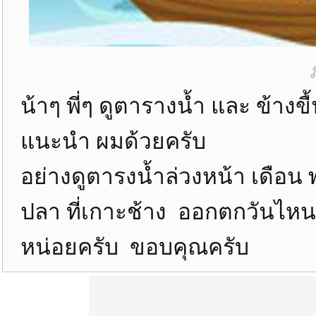
น้าๆ พี่ๆ ดูตารางน้ำ และ ข้าง
แนะนำ ผมด้วยครับ
อย่างดูตารงน้ำล่วงหน้า เดือ
ปลา ที่เกาะช้าง ออกตกวันไหนด
หน่อยครับ ขอบคุณครับ