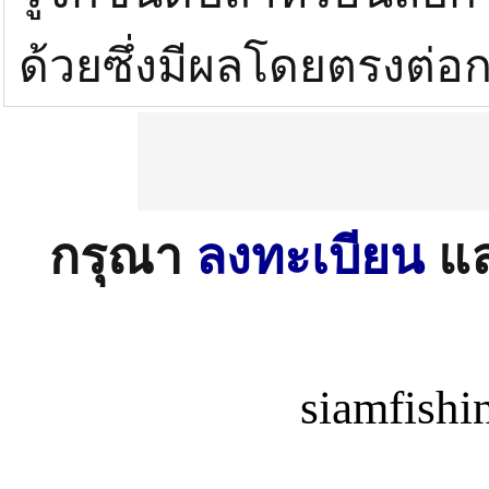
ด้วยซึ่งมีผลโดยตรงต่อกา
กรุณา
ลงทะเบียน
แ
siamfish