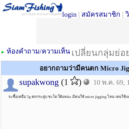
login
|
สมัครสมาชิก
|
ว
ห้องคำถาม/ความเห็น
เปลี่ยนกลุ่มย่
อยากถามว่ามีคนตก Micro Ji
supakwong
(1
)
10 พ.ค. 69, 
จะซื้อเหยื่อ 5g ตกกระสูบ ชะโด ใต้แพนะ มีคนใช้ micro jigging ไหม เคยใช