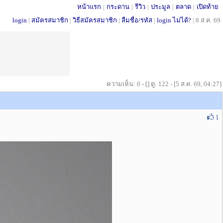
หน้าแรก
|
กระดาน
|
รีวิว
|
ประมูล
|
ตลาด
|
เปิดท้าย
login
|
สมัครสมาชิก
|
วิธีสมัครสมาชิก
|
ลืมชื่อ/รหัส
|
login ไม่ได้?
|
8 ส.ค. 69
ความเห็น: 0 - [] ดู: 122 - [5 ส.ค. 69, 04:27]
1