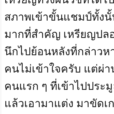
สภาพเข้าขั้นแชมป์ทั้งน
มากที่สำคัญ เหรียญปลอ
นึกไปย้อนหลังที่กล่าว
คนไม่เข้าใจครับ แต่ผ่
คนแรก ๆ ที่เข้าไปประ
แล้วเอามาแต่ง มาขัดเ