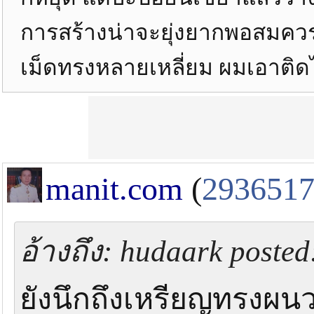
การสร้างน่าจะยุ่งยากพอสมควร เ
เม็ดทรงหลายเหลี่ยม ผมเอาติ
manit.com
(
293651
อ้างถึง: hudaark posted:
ยังนึกถึงเหรียญทรงผนวช