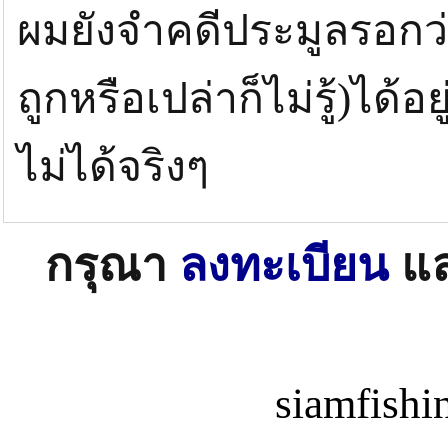
ผมยังจำคดีประมูลรอกว่า
ถูกหรือเปล่าก็ไม่รู้)ได้
ไม่ได้จริงๆ
กรุณา
ลงทะเบียน
แ
siamfish