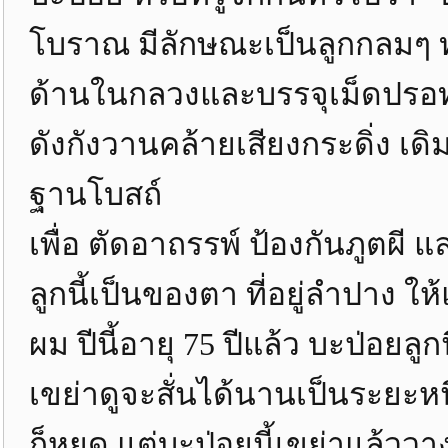
โบราณ มีลักษณะเป็นลูกกลมๆ 
ด้านในกลวงและบรรจุเม็ดปรอทหร
ดังกังวานคล้ายเสียงกระดิ่ง เดิม
ฐานโบสถ์
เพื่อ ตัดอาถรรพ์ ป้องกันภูตผี แ
ลูกนี้เป็นของตา ที่อยู่ลำปาง 
ผม ปีนี้อายุ 75 ปีแล้ว บะป่อยลู
เขย่าดูจะสั่นได้นานเป็นระยะหนึ
ก็หยุด แต่บะป่อยนี้เขย่าแล้วว