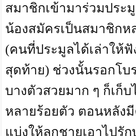
สมาชิกเข้ามาร่วมประมู
น้องสมัครเป็นสมาชิกหล
(คนที่ประมูลได้เล่าให้ฟ
สุดท้าย) ช่วงนั้นรอกโ
บางตัวสวยมาก ๆ ก็เก็บไว้ใ
หลายร้อยตัว ตอนหลังม
แบ่งให้ลูกชายเอาไปรัก