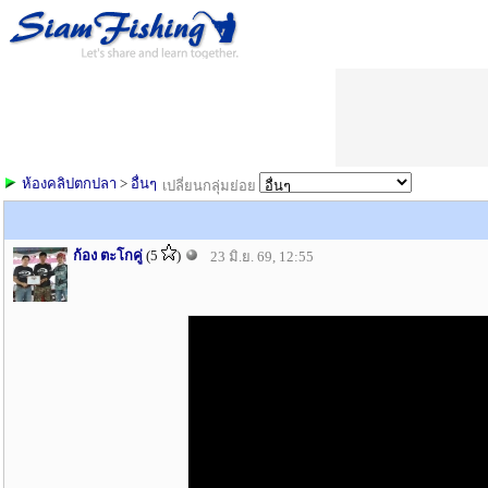
ห้องคลิปตกปลา
>
อื่นๆ
เปลี่ยนกลุ่มย่อย
ก้อง ตะโกคู่
(5
)
23 มิ.ย. 69, 12:55