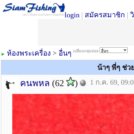
login
|
สมัครสมาชิก
|
ว
เปลี่ยนกลุ่มย่อย
ห้องพระเครื่อง
>
อื่นๆ
น้าๆ พี่ๆ ช่
คนพหล
(62
)
1 ก.ค. 69, 09: