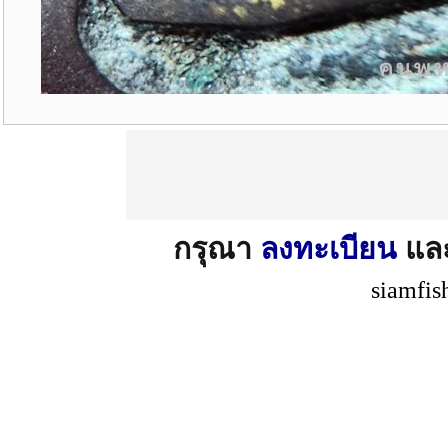
กรุณา
ลงทะเบียน
แล
siamfis