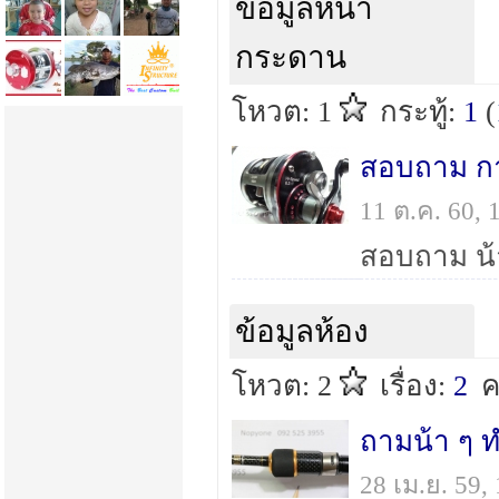
ข้อมูลหน้า
กระดาน
โหวต: 1
กระทู้:
1
(
สอบถาม การ
11 ต.ค. 60,
ข้อมูลห้อง
โหวต: 2
เรื่อง:
2
ค
ถามน้า ๆ ท
28 เม.ย. 59