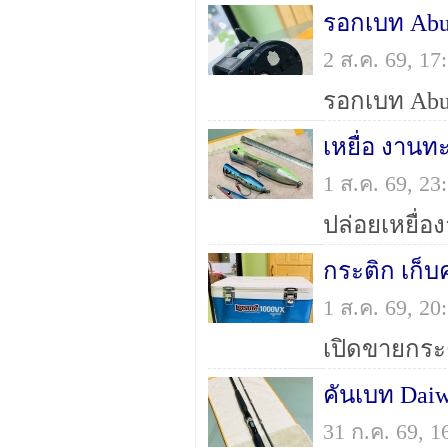
รอกเบท Abu
2 ส.ค. 69, 1
เหยื่อ งานท
1 ส.ค. 69, 2
กระติก เก็
1 ส.ค. 69, 2
31 ก.ค. 69, 