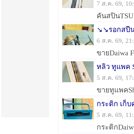
7 ส.ค. 69, 1
↘↘รอกสปืน
6 ส.ค. 69, 2
หลิว ทูแพค 
5 ส.ค. 69, 1
กระติก เก็บ
5 ส.ค. 69, 1