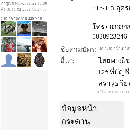
ล่าสุด: 09-08-2569, 22:18:38
216/1 ถ.อุดร
ตั้งแต่: 11-02-2553, 16:27:50
มีสมาชิกติดตาม 228 ท่าน
โทร 083334
0838923246
ชื่อตามบัตร:
เฉพาะสมาชิกเท่านั้น
อื่นๆ:
ไทยพาณิชย
เลขที่บัญช
สราวุธ ริย
แก้ไข 26 ต.ค. 61, 11
ข้อมูลหน้า
กระดาน