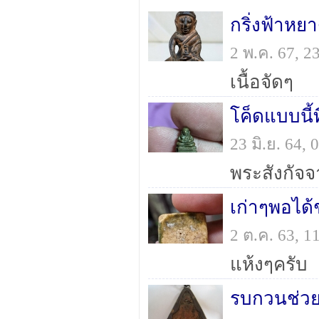
2 พ.ค. 67, 
เนื้อจัดๆ
โค็ดแบบนี้
23 มิ.ย. 64,
พระสังกัจจ
เก่าๆพอได้
2 ต.ค. 63, 
แห้งๆครับ
รบกวนช่วยด