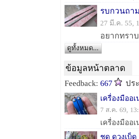
รบกวนถามค
27 มี.ค. 55,
อยากทราบ ย
ดูทั้งหมด...
ข้อมูลหน้าตลาด
Feedback:
667
ปร
7 ส.ค. 69, 1
ชุด ดวงเบ็ด