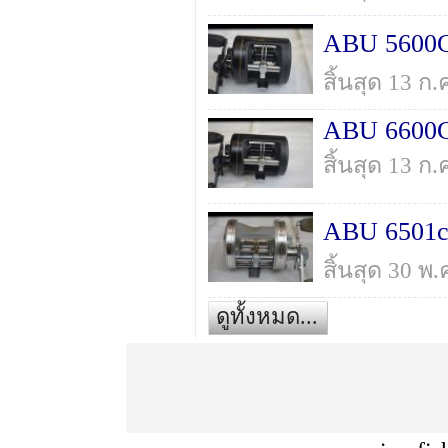
ABU 5600CL
สิ้นสุด 13 ก
ABU 6600C
สิ้นสุด 13 ก
ABU 6501c3 
สิ้นสุด 30 พ
ดูทั้งหมด...