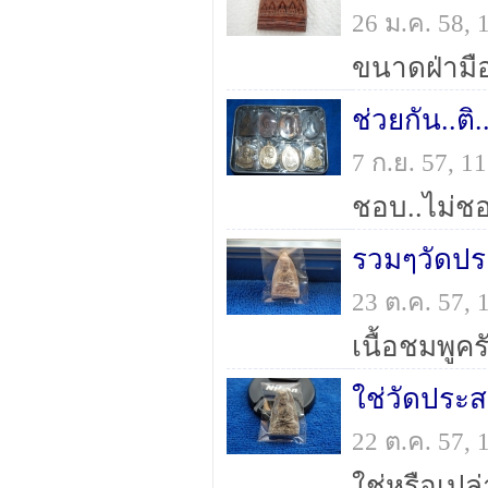
26 ม.ค. 58,
ขนาดฝ่ามือ
ช่วยกัน..ติ
7 ก.ย. 57, 
ชอบ..ไม่ชอบ
รวมๆวัดป
23 ต.ค. 57,
เนื้อชมพูคร
ใช่วัดประ
22 ต.ค. 57,
ใช่หรือเปล