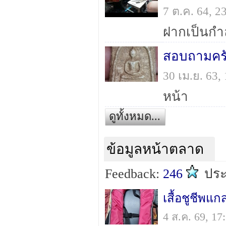
7 ต.ค. 64, 
ฝากเป็นกำล
สอบถามครั
30 เม.ย. 63
หน้า
ดูทั้งหมด...
ข้อมูลหน้าตลาด
Feedback:
246
ปร
เสื้อชูชีพแก
4 ส.ค. 69, 1