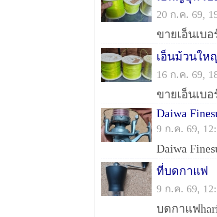
20 ก.ค. 69, 
เอ็นม้วนใหญ
16 ก.ค. 69, 
Daiwa Fines
9 ก.ค. 69, 1
ที่บดกาแฟ
9 ก.ค. 69, 1