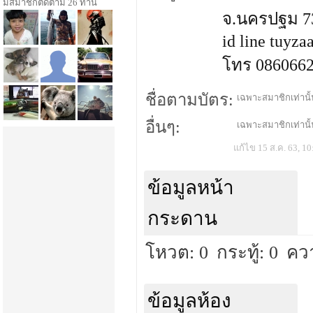
มีสมาชิกติดตาม 26 ท่าน
จ.นครปฐม 7
id line tuyz
โทร 086066
ชื่อตามบัตร:
เฉพาะสมาชิกเท่านั้น
อื่นๆ:
เฉพาะสมาชิกเท่านั้น
แก้ไข 15 ส.ค. 63, 10
ข้อมูลหน้า
กระดาน
โหวต: 0
กระทู้: 0
คว
ข้อมูลห้อง