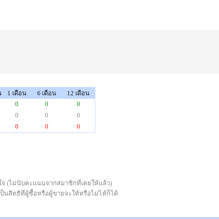
น
1 เดือน
6 เดือน
12 เดือน
0
0
0
0
0
0
0
0
0
่พอใจ (ไม่นับคะแนนจากสมาชิกที่เคยให้แล้ว)
ทธิที่ผู้ซื้อหรือผู้ขายจะให้หรือไม่ไห้ก็ได้