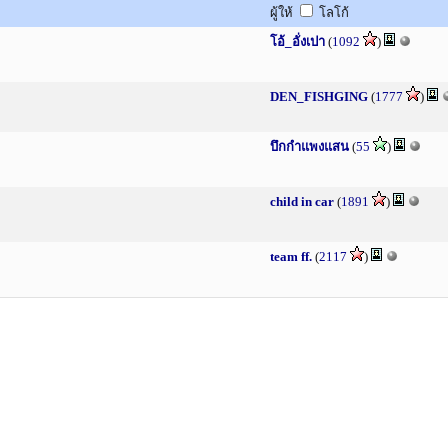
ผู้ให้
โลโก้
โอ้_อั่งเปา
(
1092
)
DEN_FISHGING
(
1777
)
บึกกำแพงแสน
(
55
)
child in car
(
1891
)
team ff.
(
2117
)