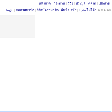
หน้าแรก
|
กระดาน
|
รีวิว
|
ประมูล
|
ตลาด
|
เปิดท้าย
login
|
สมัครสมาชิก
|
วิธีสมัครสมาชิก
|
ลืมชื่อ/รหัส
|
login ไม่ได้?
|
6 ส.ค. 69