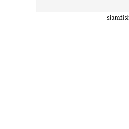
siamfis