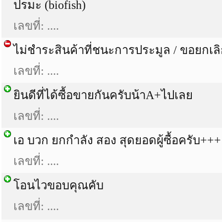
ปรมะ (biofish)
เลขที่: ....
ไม่ชำระสินค้าที่ชนะการประมูล / ขอยกเลิ
เลขที่: ....
ยินดีที่ได้ซื้อขายกันครับน้าA+ไปเลย
เลขที่: ....
เอ บวก ยกกำลัง สอง สุดยอดผู้ซื้อครับ+++
เลขที่: ....
โอนไวขอบคุณคับ
เลขที่: ....