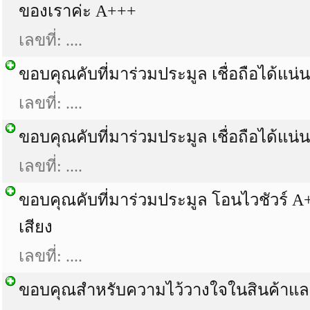
ของเราค่ะ A+++
เลขที่: ....
ขอบคุณคับที่มาร่วมประมูล เชื่อถือได้แน่น
เลขที่: ....
ขอบคุณคับที่มาร่วมประมูล เชื่อถือได้แน่น
เลขที่: ....
ขอบคุณคับที่มาร่วมประมูล โอนไวชัวร์ 
เสียง
เลขที่: ....
ขอบคุณสำหรับความไว้วางใจในสินค้าและ