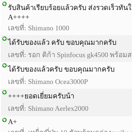
รับสินค้าเรียบร้อยแล้วครับ ส่งรวดเร็วทั
A++++
เลขที่: Shimano 1000
ได้รับของแล้ว ครับ ขอบคุณมากครับ
เลขที่: รอก ติก้า Spinfocus gk4500 พร้อม
ได้รับของแล้วครับ ขอบคุณมากครับ
เลขที่: Shimano Ocea3000P
++++ยอดเยี่ยมครับน้า
เลขที่: Shimano Aerlex2000
A+