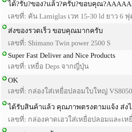
ได้?รับ?ของ?แล้ว?ครับ?ขอบคุณ?AAAA
เลขที่: คัน Lamiglas เวท 15-30 ld ยาว 6 ฟ
ส่งของรวดเร็ว ขอบคุณมากครับ
เลขที่: Shimano Twin power 2500 S
Super Fast Deliver and Nice Products
เลขที่: เหยื่อ Deps จากญี่ปุ่น
OK
เลขที่: กล่องใส่เหยื่อปลอมใบใหญ่ VS805
ได้รับสินค้าแล้ว คุณภาพตรงตามแจ้ง ส่ง
เลขที่: กล่องคาดเอวใส่เหยื่อปลอมและเหยื