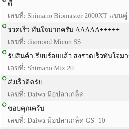
ดี
เลขที่: Shimano Biomaster 2000XT แขนคู๋
รวดเร็ว ทันใจมากครับ AAAAA+++++
เลขที่: diamond Micon SS
รับสินค้าเรียบร้อยแล้ว ส่งรวดเร็วทันใจ
เลขที่: Shimano Miz 20
ส่งเร็วดีครับ
เลขที่: Daiwa มือปลาเกล็ด
ขอบคุณครับ
เลขที่: Daiwa มือปลาเกล็ด GS- 10