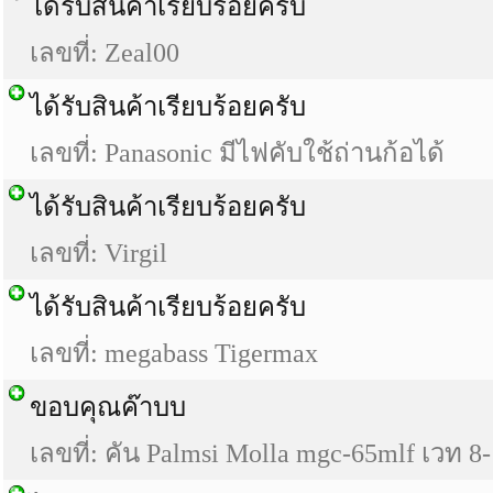
ได้รับสินค้าเรียบร้อยครับ
เลขที่: Zeal00
ได้รับสินค้าเรียบร้อยครับ
เลขที่: Panasonic มีไฟคับใช้ถ่านก้อได้
ได้รับสินค้าเรียบร้อยครับ
เลขที่: Virgil
ได้รับสินค้าเรียบร้อยครับ
เลขที่: megabass Tigermax
ขอบคุณค๊าบบ
เลขที่: คัน Palmsi Molla mgc-65mlf เวท 8-