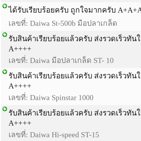
ได้รับเรียบร้อยครับ ถูกใจมากครับ A+A+
เลขที่: Daiwa St-500b มือปลาเกล็ด
รับสินค้าเรียบร้อยแล้วครับ ส่งรวดเร็วทั
A++++
เลขที่: Daiwa มือปลาเกล็ด ST- 10
รับสินค้าเรียบร้อยแล้วครับ ส่งรวดเร็วทั
A++++
เลขที่: Daiwa Spinstar 1000
รับสินค้าเรียบร้อยแล้วครับ ส่งรวดเร็วทั
A++++
เลขที่: Daiwa Hi-speed ST-15