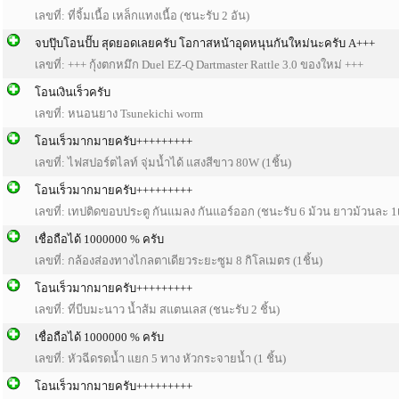
เลขที่: ที่จิ้มเนื้อ เหล็กแทงเนื้อ (ชนะรับ 2 อัน)
จบปุ๊บโอนปั๊บ สุดยอดเลยครับ โอกาสหน้าอุดหนุนกันใหม่นะครับ A+++
เลขที่: +++ กุ้งตกหมึก Duel EZ-Q Dartmaster Rattle 3.0 ของใหม่ +++
โอนเงินเร็วครับ
เลขที่: หนอนยาง Tsunekichi worm
โอนเร็วมากมายครับ+++++++++
เลขที่: ไฟสปอร์ตไลท์ จุ่มน้ำได้ แสงสีขาว 80W (1ชิ้น)
โอนเร็วมากมายครับ+++++++++
เลขที่: เทปติดขอบประตู กันแมลง กันแอร์ออก (ชนะรับ 6 ม้วน ยาวม้วนละ 1
เชื่อถือได้ 1000000 % ครับ
เลขที่: กล้องส่องทางไกลตาเดียวระยะซูม 8 กิโลเมตร (1ชิ้น)
โอนเร็วมากมายครับ+++++++++
เลขที่: ที่บีบมะนาว น้ำส้ม สแตนเลส (ชนะรับ 2 ชิ้น)
เชื่อถือได้ 1000000 % ครับ
เลขที่: หัวฉีดรดน้ำ แยก 5 ทาง หัวกระจายน้ำ (1 ชิ้น)
โอนเร็วมากมายครับ+++++++++