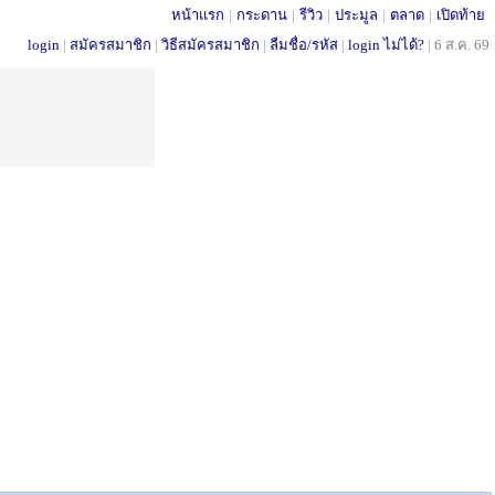
หน้าแรก
|
กระดาน
|
รีวิว
|
ประมูล
|
ตลาด
|
เปิดท้าย
login
|
สมัครสมาชิก
|
วิธีสมัครสมาชิก
|
ลืมชื่อ/รหัส
|
login ไม่ได้?
|
6 ส.ค. 69