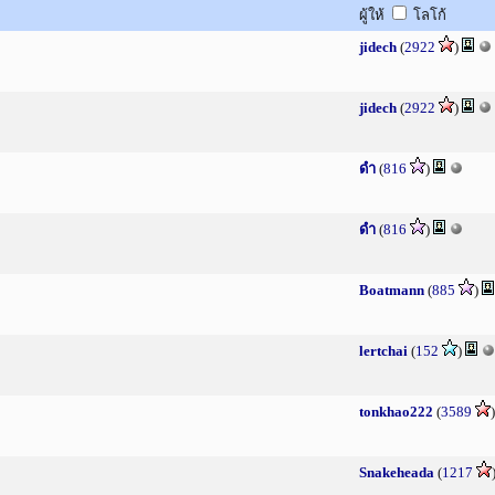
ผู้ให้
โลโก้
jidech
(
2922
)
jidech
(
2922
)
ดำ
(
816
)
ดำ
(
816
)
Boatmann
(
885
)
lertchai
(
152
)
tonkhao222
(
3589
Snakeheada
(
1217