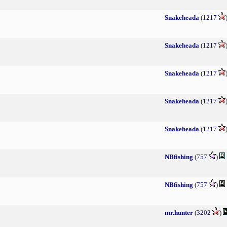
Snakeheada
(
1217
Snakeheada
(
1217
Snakeheada
(
1217
Snakeheada
(
1217
Snakeheada
(
1217
NBfishing
(
757
)
NBfishing
(
757
)
mr.hunter
(
3202
)