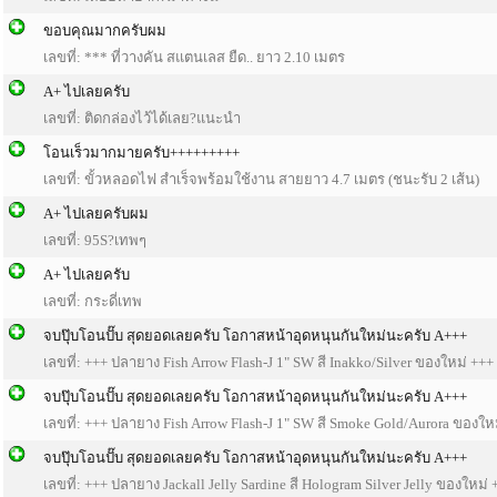
ขอบคุณมากครับผม
เลขที่: *** ที่วางคัน สแตนเลส ยืด.. ยาว 2.10 เมตร
A+ ไปเลยครับ
เลขที่: ติดกล่องไว้ได้เลย?แนะนำ
โอนเร็วมากมายครับ+++++++++
เลขที่: ขั้วหลอดไฟ สำเร็จพร้อมใช้งาน สายยาว 4.7 เมตร (ชนะรับ 2 เส้น)
A+ ไปเลยครับผม
เลขที่: 95S?เทพๆ
A+ ไปเลยครับ
เลขที่: กระดี่เทพ
จบปุ๊บโอนปั๊บ สุดยอดเลยครับ โอกาสหน้าอุดหนุนกันใหม่นะครับ A+++
เลขที่: +++ ปลายาง Fish Arrow Flash-J 1" SW สี Inakko/Silver ของใหม่ +++
จบปุ๊บโอนปั๊บ สุดยอดเลยครับ โอกาสหน้าอุดหนุนกันใหม่นะครับ A+++
เลขที่: +++ ปลายาง Fish Arrow Flash-J 1" SW สี Smoke Gold/Aurora ของให
จบปุ๊บโอนปั๊บ สุดยอดเลยครับ โอกาสหน้าอุดหนุนกันใหม่นะครับ A+++
เลขที่: +++ ปลายาง Jackall Jelly Sardine สี Hologram Silver Jelly ของใหม่ 