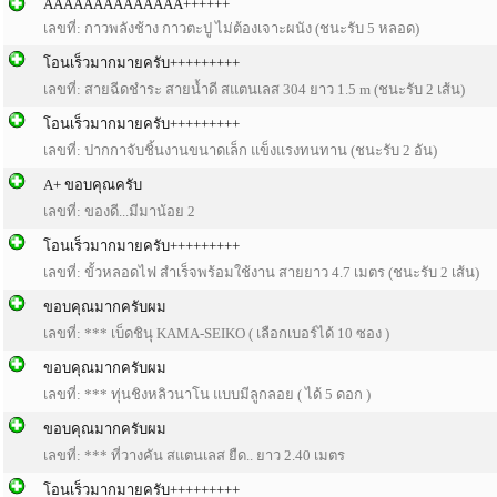
AAAAAAAAAAAAAA++++++
เลขที่: กาวพลังช้าง กาวตะปู ไม่ต้องเจาะผนัง (ชนะรับ 5 หลอด)
โอนเร็วมากมายครับ+++++++++
เลขที่: สายฉีดชำระ สายน้ำดี สแตนเลส 304 ยาว 1.5 m (ชนะรับ 2 เส้น)
โอนเร็วมากมายครับ+++++++++
เลขที่: ปากกาจับชิ้นงานขนาดเล็ก แข็งแรงทนทาน (ชนะรับ 2 อัน)
A+ ขอบคุณครับ
เลขที่: ของดี...มีมาน้อย 2
โอนเร็วมากมายครับ+++++++++
เลขที่: ขั้วหลอดไฟ สำเร็จพร้อมใช้งาน สายยาว 4.7 เมตร (ชนะรับ 2 เส้น)
ขอบคุณมากครับผม
เลขที่: *** เบ็ดชินุ KAMA-SEIKO ( เลือกเบอร์ได้ 10 ซอง )
ขอบคุณมากครับผม
เลขที่: *** ทุ่นชิงหลิวนาโน แบบมีลูกลอย ( ได้ 5 ดอก )
ขอบคุณมากครับผม
เลขที่: *** ที่วางคัน สแตนเลส ยืด.. ยาว 2.40 เมตร
โอนเร็วมากมายครับ+++++++++