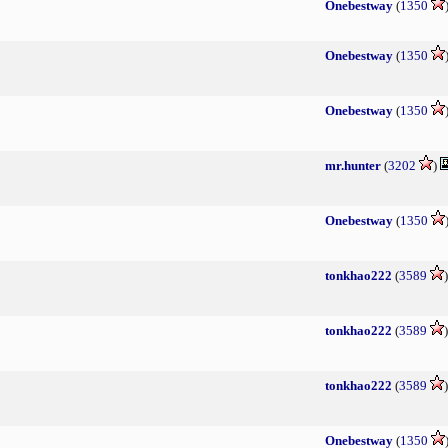
Onebestway
(
1350
Onebestway
(
1350
Onebestway
(
1350
mr.hunter
(
3202
)
Onebestway
(
1350
tonkhao222
(
3589
tonkhao222
(
3589
tonkhao222
(
3589
Onebestway
(
1350