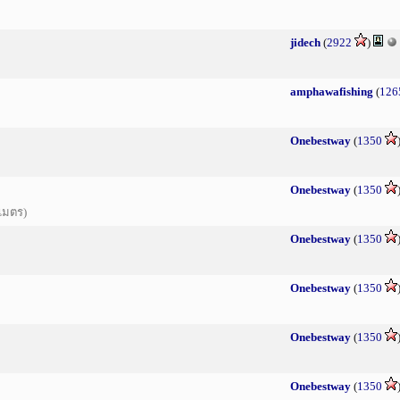
jidech
(
2922
)
amphawafishing
(
126
Onebestway
(
1350
Onebestway
(
1350
เมตร)
Onebestway
(
1350
Onebestway
(
1350
Onebestway
(
1350
Onebestway
(
1350