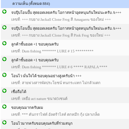
ความเห็น (ทั้งหมด 884)
จบปุ๊บโอนปั๊บ สุดยอดเลยครับ โอกาสหน้าอุดหนุนกันใหม่นะครับ A+++
เลขที่: +++ กบยาง Jackall Clone Frog สี Amagaeru ของใหม่ +++
จบปุ๊บโอนปั๊บ สุดยอดเลยครับ โอกาสหน้าอุดหนุนกันใหม่นะครับ A+++
เลขที่: +++ กบยาง Jackall Clone Frog สี Pink Frog ของใหม่ +++
ลูกค้าชั้นยอด +1 ขอบคุณครับ
เลขที่: Dum fishing ******* LURE # 15 *********
ลูกค้าชั้นยอด +1 ขอบคุณครับ
เลขที่: Dum fishing ******* LURE # 6 ***** RAPALA ****
โอนไว มั่นใจได้ ขอบคุณอย่างสูงครับน้า +++
เลขที่: สายพ่วงสารพัดประโยชน์ ทนกระแทก ไม่กลัวแตก
เชื่อถือได้
เลขที่: เหยื่อ act nature ขนาด5เซนต์
ขอบคุณมากครับผม
เลขที่: *** คันกราไฟท์ อัลตร้าไลท์ ตกหมึก กุ้ง ปลาเกล็ด
โอนไวมากครับขอบคุณครับที่ร่วมสนุก