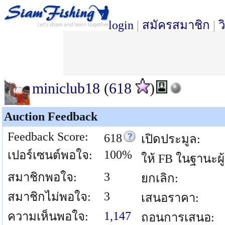
login
|
สมัครสมาชิก
|
ว
miniclub18
(
618
)
Auction Feedback
Feedback Score:
618
เปิดประมูล:
100%
เปอร์เซนต์พอใจ:
ให้ FB ในฐานะผู
3
สมาชิกพอใจ:
ยกเลิก:
3
สมาชิกไม่พอใจ:
เสนอราคา:
1,147
ความเห็นพอใจ:
ถอนการเสนอ: