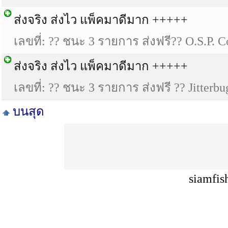
ส่งจริง ส่งไว แพ็คมาดีมาก +++++
เลขที่: ?? ชนะ 3 รายการ ส่งฟรี?? O.S.P. C
ส่งจริง ส่งไว แพ็คมาดีมาก +++++
เลขที่: ?? ชนะ 3 รายการ ส่งฟรี ?? Jitterbu
บนสุด
siamfis