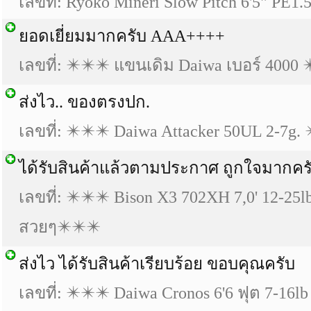
เลขที่: Ryoko Mineri Slow Pitch 6'5" PE1.
ยอดเยี่ยมมากครับ AAA++++
เลขที่: ✴️✴️✴️ แขนเดิม Daiwa เบอร์ 4000 ✴
ส่งไว.. ของตรงปก.
เลขที่: ✴️✴️✴️ Daiwa Attacker 50UL 2-7g. 
ได้รับสินค้าแล้วตามประกาศ ถูกใจมากคร
เลขที่: ✴️✴️✴️ Bison X3 702XH 7,0' 12-25lb
สวยๆ✴️✴️✴️
ส่งไว ได้รับสินค้าเรียบร้อย ขอบคุณครับ
เลขที่: ✴️✴️✴️ Daiwa Cronos 6'6 ฟุต 7-16lb