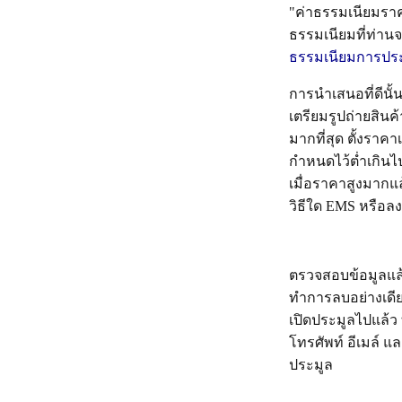
"ค่าธรรมเนียมราค
ธรรมเนียมที่ท่านจ
ธรรมเนียมการปร
การนำเสนอที่ดีนั้น
เตรียมรูปถ่ายสินค
มากที่สุด ตั้งราคา
กำหนดไว้ต่ำเกินไป
เมื่อราคาสูงมากแล
วิธีใด EMS หรือลงท
ตรวจสอบข้อมูลแล้
ทำการลบอย่างเดีย
เปิดประมูลไปแล้ว 
โทรศัพท์ อีเมล์ 
ประมูล