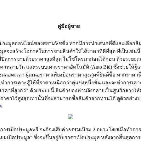
คู่มือผู้ขาย
ระมูลออนไลน์ของสยามฟิชชิ่ง หากมีการนำเสนอที่ดีและเลือกสิน
ลจะสร้างโอกาสในการขายสินค้าให้ได้ราคาที่ดีที่สุด ที่เป็นเช่นน
ปิดการขายด้วยราคาสูงที่สุด ไม่ใช่ใครมาก่อนได้ก่อน ด้วยระยะเวลา
าคาหลายวัน และระบบเคาะราคาอัตโนมัติ (Auto Bid) ซึ่งช่วยให้ผู้
ลอดเวลา ผู้เสนอราคาเพียงป้อนราคาสูงสุดที่ยินดีซื้อ หากราคานี้
จะทำการเคาะสู้ให้ที่ราคาเหนือกว่าคู่แข่งหนึ่งขั้น และจะทำการเ
ราคาที่สูงกว่า ด้วยระบบนี้ สินค้าของท่านจึงกลายเป็นศูนย์กลางให
ราคาไว้สูงสุดเท่านั้นที่จะสามารถซื้อสินค้าจากท่านได้ ดูตัวอย่างป
ล
ธิในการเปิดประมูลฟรี จะต้องเสียค่าธรรมเนียม 2 อย่าง โดยเมื่อทำกา
ียมเปิดประมูล" ซึ่งจะขึ้นอยู่กับราคาเปิดประมูล หลังจากสิ้นสุดกา