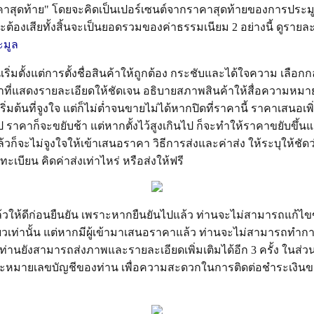
าสุดท้าย" โดยจะคิดเป็นเปอร์เซนต์จากราคาสุดท้ายของการประมูล 
ะต้องเสียทั้งสิ้นจะเป็นยอดรวมของค่าธรรมเนียม 2 อย่างนี้ ดูรายละ
ะมูล
เริ่มตั้งแต่การตั้งชื่อสินค้าให้ถูกต้อง กระชับและได้ใจความ เลือกกล
้าที่แสดงรายละเอียดให้ชัดเจน อธิบายสภาพสินค้าให้สื่อความหมายกั
เริ่มต้นที่จูงใจ แต่ก็ไม่ต่ำจนขายไม่ได้หากปิดที่ราคานี้ ราคาเสนอเพ
 ราคาก็จะขยับช้า แต่หากตั้งไว้สูงเกินไป ก็จะทำให้ราคาขยับขึ้น
้วก็จะไม่จูงใจให้เข้าเสนอราคา วิธีการส่งและค่าส่ง ให้ระบุให้ชัด
ะเบียน คิดค่าส่งเท่าไหร่ หรือส่งให้ฟรี
วให้ดีก่อนยืนยัน เพราะหากยืนยันไปแล้ว ท่านจะไม่สามารถแก้ไขข้
วเท่านั้น แต่หากมีผู้เข้ามาเสนอราคาแล้ว ท่านจะไม่สามารถทำก
ท่านยังสามารถส่งภาพและรายละเอียดเพิ่มเติมได้อีก 3 ครั้ง ในส่ว
และหมายเลขบัญชีของท่าน เพื่อความสะดวกในการติดต่อชำระเงินข