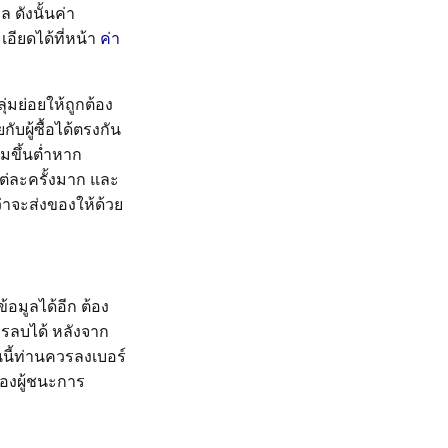
ดังนั้นค่า
เอียดได้ที่หน้า
ค่า
ุ่มย่อยให้ถูกต้อง
บผู้ซื้อได้ตรงกัน
ิ่มขึ้นต่ำหาก
แต่ละครั้งมาก และ
ว่าจะส่งของให้ด้วย
อมูลได้อีก ต้อง
ารลบได้ หลังจาก
นนี้ท่านควรลงเบอร์
องผู้ชนะการ