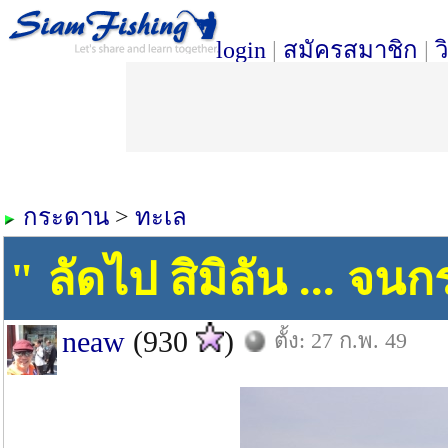
login
|
สมัครสมาชิก
|
ว
กระดาน
>
ทะเล
" ลัดไป สิมิลัน ... จ
neaw
(930
)
ตั้ง: 27 ก.พ. 49