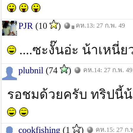
PJR
(10
)
คห.13: 27 ก.พ. 49
....ซะงั๊นอ่ะ น้าเหนี่ย
plubnil
(74
)
คห.14: 27 ก.พ. 49
รอชมด้วยครับ ทริปนี้น
cookfishing
(1
)
คห.15: 27 ก.