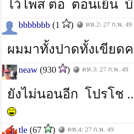
ไว้โพส ต่อ ตอนเย็น บ๊
bbbbbbb
(1
)
คห.2: 27 ก.พ. 49
ผมมาทั้งปาดทั้งเขียดครั
neaw
(930
)
คห.3: 27 ก.พ. 49
ยังไม่นอนอีก โปรโช .
tle
(67
)
คห.4: 27 ก.พ. 49