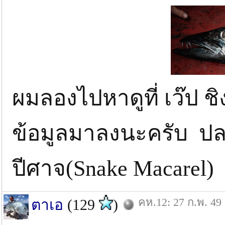
ผมลองไปหาดูที่ เว๊ป ช
ข้อมูลมาลงนะครับ ปล
ปีศาจ(Snake Macarel) ค
คห.12: 27 ก.พ. 49
ตาเอ
(129
)