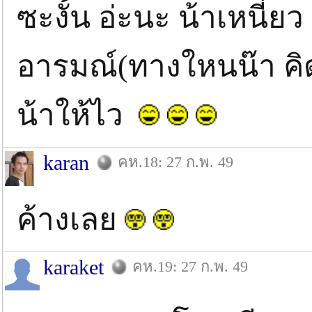
ซะงั้น อ่ะนะ น้าเหนี่
อารมณ์(ทางใหนน๊า คิดเ
น้าให้ไว
karan
คห.18: 27 ก.พ. 49
ค้างเลย
karaket
คห.19: 27 ก.พ. 49