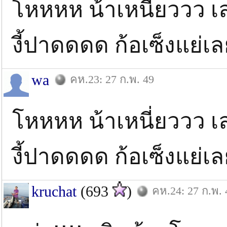
โหหหห น้าเหนี่ยววว เล
งี้ปาดดดด ก้อเซ็งแย่เ
wa
คห.23: 27 ก.พ. 49
โหหหห น้าเหนี่ยววว เล
งี้ปาดดดด ก้อเซ็งแย่เ
kruchat
(693
)
คห.24: 27 ก.พ. 