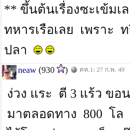
** ขึ้นต้นเรื่องซะเข้มเลย
ทหารเรือเลย เพราะ ท
ปลา
neaw
(930
)
คห.1: 27 ก.พ. 49
ง่วง แระ ตี 3 แร้ว ขอ
มาตลอดทาง 800 โล