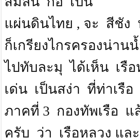
สิมิลัน ก้อ เป็น
แผ่นดินไทย , จะ สีชัง
ก็เกรียงไกรครองน่านน
ไปทับละมุ ได้เห็น เรื
เด่น เป็นสง่า ที่ท่าเรื
ภาคที่ 3 กองทัพเรือ แล้
ครับ ว่า เรือหลวง และ