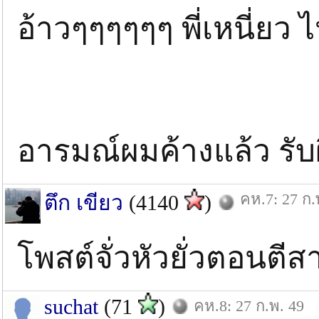
อ้าวๆๆๆๆๆๆ พี่เหนี่ยว ไ
อารมณ์ผมค้างแล้ว รับผิ
คห.7: 27 ก.
ตึก เขียว
(4140
)
โพสต์จั่วหัวยั่วตอนตี
suchat
(71
)
คห.8: 27 ก.พ. 49