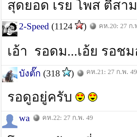
สุดยอด เรย โพส ตีสาม อ
2-Speed
(1124
)
คห.20: 27 ก.
เอ้า รอดม...เอ้ย รอชมอยู่
คห.21: 27 ก.พ. 49
บังตั๊ก
(318
)
รอดูอยู่ครับ
wa
คห.22: 27 ก.พ. 49