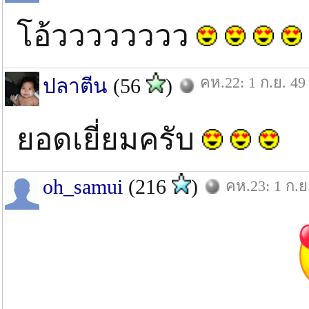
โอ้วววววววว
คห.22: 1 ก.ย. 49
ปลาตีน
(56
)
ยอดเยี่ยมครับ
oh_samui
(216
)
คห.23: 1 ก.ย