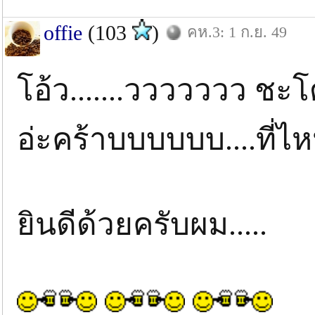
offie
(103
)
คห.3: 1 ก.ย. 49
โอ้ว.......ววววววว ชะโด
อ่ะคร้าบบบบบบ....ที่ไห
ยินดีด้วยครับผม.....