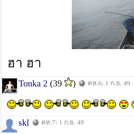
ฮา ฮา
Tonka 2
(39
)
คห.6: 1 ก.ย. 49
skl
คห.7: 1 ก.ย. 49