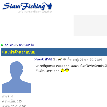
กระดาน
>
ฟิชชิ่งปาร์ค
แนะนำตัวคราบบบบ
Note ศ. ป๋าต่อ
(21
)
ตั้งกระทู้: 26 ก.พ. 50, 21:08
หวาดดีทุกคนคราบบบบบบ เล่นเวบนี้มาได้ซักพักแล้วเพิ่ง
กันมั่งนะคราบบบบ
กระทู้: 4
ความเห็น: 655
ล่าสุด: 27-01-2566