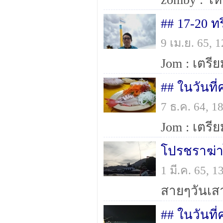
## 17-20 ท
9 เม.ย. 65,
## ในวันที
7 ธ.ค. 64, 
โปรชราฆ่า
1 มี.ค. 65, 
## ในวันที่