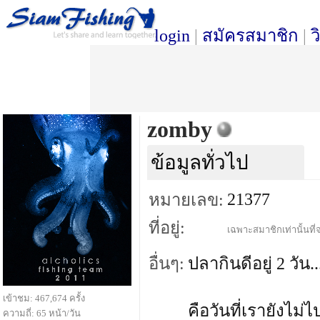
login
|
สมัครสมาชิก
|
ว
zomby
ข้อมูลทั่วไป
21377
หมายเลข:
ที่อยู่:
เฉพาะสมาชิกเท่านั้นที่จ
อื่นๆ:
ปลากินดีอยู่ 2 วัน..
เข้าชม: 467,674 ครั้ง
คือวันที่เรายังไม่ไป
ความถี่: 65 หน้า/วัน