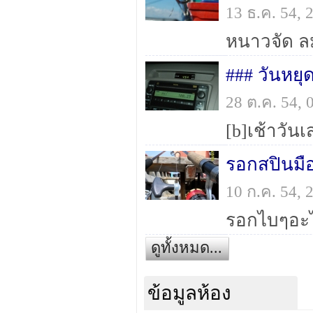
13 ธ.ค. 54,
### วันหย
28 ต.ค. 54,
10 ก.ค. 54,
ดูทั้งหมด...
ข้อมูลห้อง