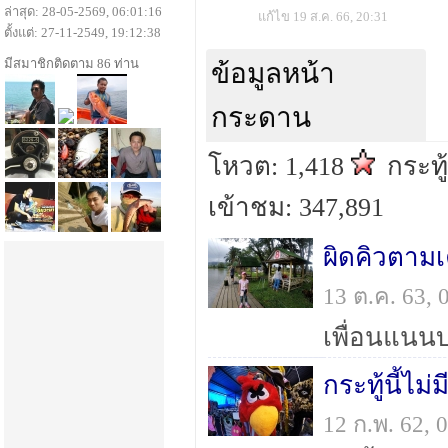
ล่าสุด: 28-05-2569, 06:01:16
แก้ไข 19 ส.ค. 66, 20:31
ตั้งแต่: 27-11-2549, 19:12:38
มีสมาชิกติดตาม 86 ท่าน
ข้อมูลหน้า
กระดาน
โหวต: 1,418
กระทู
เข้าชม: 347,891
ผิดคิวตาม
13 ต.ค. 63,
กระทู้นี้ไม่
12 ก.พ. 62,