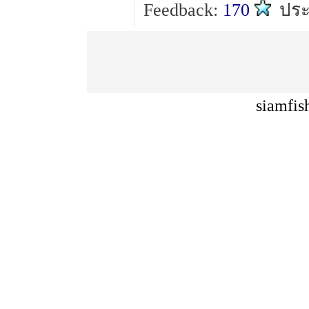
Feedback:
170
ประ
siamfis