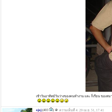
เช้าวันอาทิตย์วันว่างของคนทำงาน และ ก็เรียน ของสมา
ojoj
(403
)
ความเห็นที่ 4: 29 เม.ย. 51, 17:41