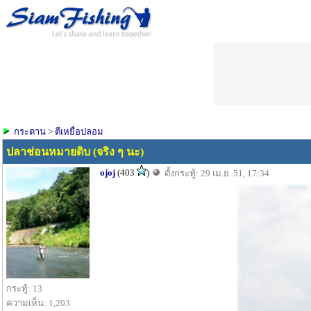
กระดาน
>
ตีเหยื่อปลอม
ปลาช่อนหมายดิบ (จริง ๆ นะ)
ojoj
(403
)
ตั้งกระทู้: 29 เม.ย. 51, 17:34
กระทู้: 13
ความเห็น: 1,203