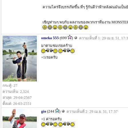
ความไคร่จึงบรรเกิดขึ้น ที่ๆ รู้กันดีว่าฟ้าหลังฝนมันเป็นยัง
เชิญท่านๆ พบกับ ผลงานของพวกเราทีมงาน MONSTER KI
omeka 555
(699
)
ความเห็นที่ 1: 29 เม.ย. 51, 17:
มาตามชมเรยคร้าบ
+1เรยครับ
กระทู้: 27
ความเห็น: 2,324
ล่าสุด: 29-04-2567
ตั้งแต่: 26-03-2551
gio
(244
)
ความเห็นที่ 2: 29 เม.ย. 51, 17:37
+1 ค่ารอครับ