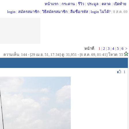
หน้าแรก
|
กระดาน
|
รีวิว
|
ประมูล
|
ตลาด
|
เปิดท้าย
login
|
สมัครสมาชิก
|
วิธีสมัครสมาชิก
|
ลืมชื่อ/รหัส
|
login ไม่ได้?
|
8 ส.ค. 69
หน้าที่:
1
|
2
|
3
|
4
|
5
|
6
>
ความเห็น: 144 - [29 เม.ย. 51, 17:34] ดู: 31,951 - [6 ส.ค. 69, 01:41] โหวต: 55
1