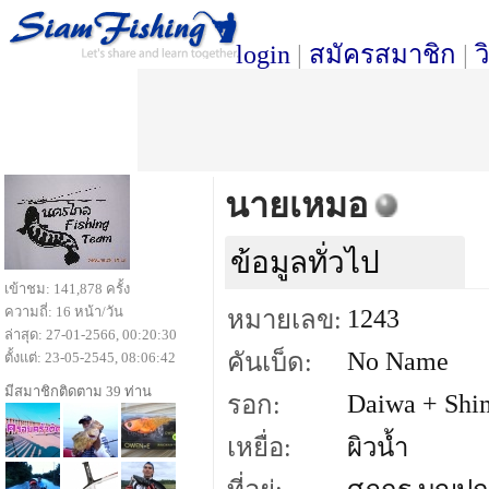
login
|
สมัครสมาชิก
|
ว
นายเหมอ
ข้อมูลทั่วไป
เข้าชม: 141,878 ครั้ง
ความถี่: 16 หน้า/วัน
1243
หมายเลข:
ล่าสุด: 27-01-2566, 00:20:30
No Name
คันเบ็ด:
ตั้งแต่: 23-05-2545, 08:06:42
มีสมาชิกติดตาม 39 ท่าน
Daiwa + Shi
รอก:
เหยื่อ:
ผิวน้ำ