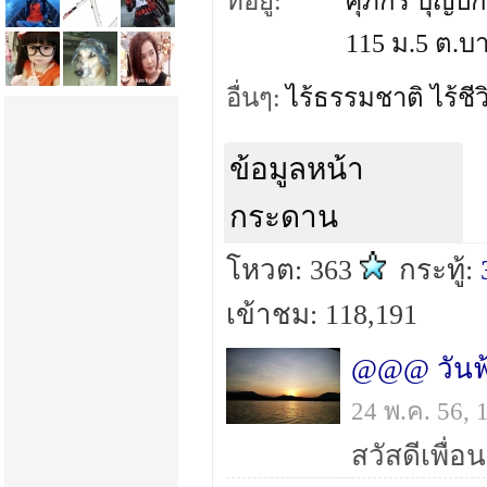
ที่อยู่:
ศุภกร บุญปก
115 ม.5 ต.บ
อื่นๆ:
ไร้ธรรมชาติ ไร้ชีว
ข้อมูลหน้า
กระดาน
โหวต: 363
กระทู้:
เข้าชม: 118,191
24 พ.ค. 56,