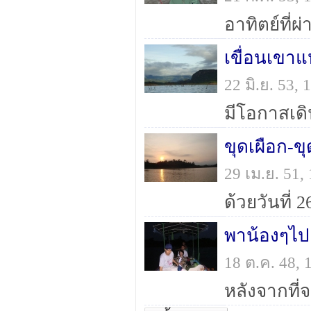
เขื่อนเขาแ
22 มิ.ย. 53
ขุดเผือก-ขุ
29 เม.ย. 51
พาน้องๆไปเล
18 ต.ค. 48,