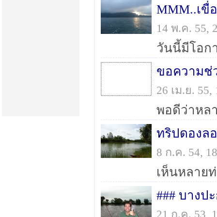
MMM..เขื
14 พ.ค. 55,
26 เม.ย. 55
ทริปดองลอง"
8 ก.ค. 54, 
### บางปะก
21 ก.ค. 53,