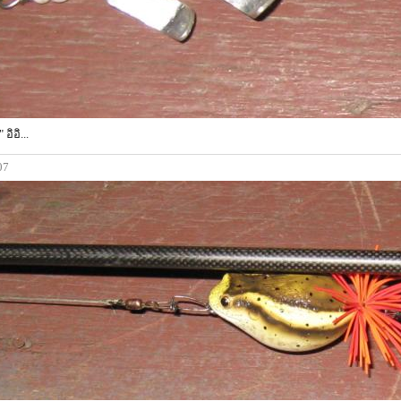
อิอิ...
07