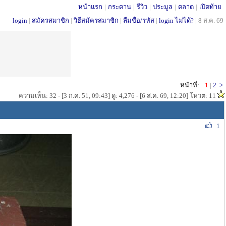
หน้าแรก
|
กระดาน
|
รีวิว
|
ประมูล
|
ตลาด
|
เปิดท้าย
login
|
สมัครสมาชิก
|
วิธีสมัครสมาชิก
|
ลืมชื่อ/รหัส
|
login ไม่ได้?
|
8 ส.ค. 69
หน้าที่:
1
|
2
>
ความเห็น: 32 - [3 ก.ค. 51, 09:43] ดู: 4,276 - [6 ส.ค. 69, 12:20] โหวต: 11
1