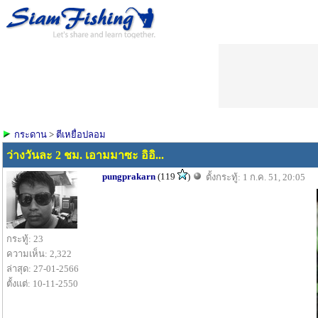
กระดาน
>
ตีเหยื่อปลอม
ว่างวันละ 2 ชม. เอามมาซะ อิอิ...
pungprakarn
(119
)
ตั้งกระทู้: 1 ก.ค. 51, 20:05
กระทู้: 23
ความเห็น: 2,322
ล่าสุด: 27-01-2566
ตั้งแต่: 10-11-2550