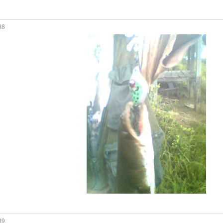
08
09