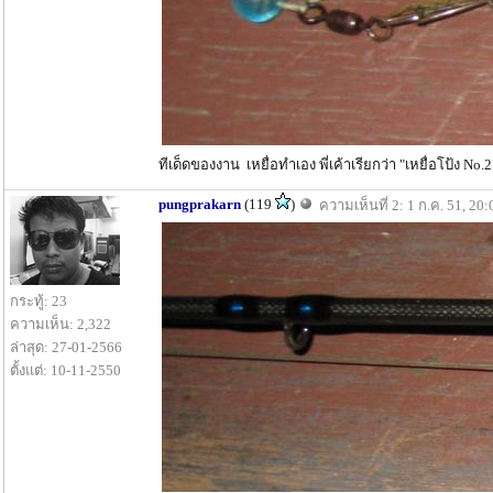
ทีเด็ดของงาน เหยื่อทำเอง พี่เค้าเรียกว่า "เหยื่อโป้ง No.2" 
pungprakarn
(119
)
ความเห็นที่ 2: 1 ก.ค. 51, 20:
กระทู้: 23
ความเห็น: 2,322
ล่าสุด: 27-01-2566
ตั้งแต่: 10-11-2550