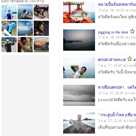
มีสมาชิกติดตาม 160 ท่าน
หมายปั้นจั่นสงขลากับ
25 พ.ค. 59, 10:59 ความเ
jigging in the mist
27 ต.ค. 58, 19:00 ความเ
ตกปลาสามทะเล
7 พ.ย. 57, 19:49 ความเห
พาเพื่อนตกปลา .. แต่โ
21 ก.ย. 57, 19:28 ความเ
" กระสูบน้ำไหล (เชี่ย
5 ก.ค. 57, 22:16 ความเห