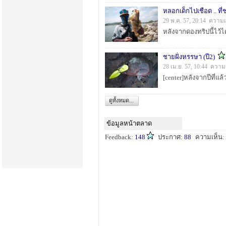
หลอกเด็กไปเชือด .. ที่ช
29 พ.ค. 57, 20:14 ความเ
ชายฝั่งหรรษา (ปี2)
28 เม.ย. 57, 10:44 ความ
ดูทั้งหมด...
ข้อมูลหน้าตลาด
Feedback:
148
ประกาศ:
88
ความเห็น: