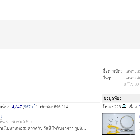
ชื่อตามบัตร:
เฉพาะสมา
อื่นๆ:
เฉพาะสมา
แก้ไข 30 
ข้อมูลห้อง
เห็น:
14,847
(
967
)
เข้าชม: 896,914
โหวต: 228
เรื่อง:
1
ห็น 35 เข้าชม 5,945
ห่างหายจากหน้ากระดานไปนานพอสมควรครับ วันนี้มีทริปมาฝาก รูปน้อยมาก ไม่ค่อยได้ถ่ายเลยครับ เรื่องมีอยู่ว่า พี่คนนึงส่งรูปมาให้ดูบอกปลาเข้า บ่ายวั...