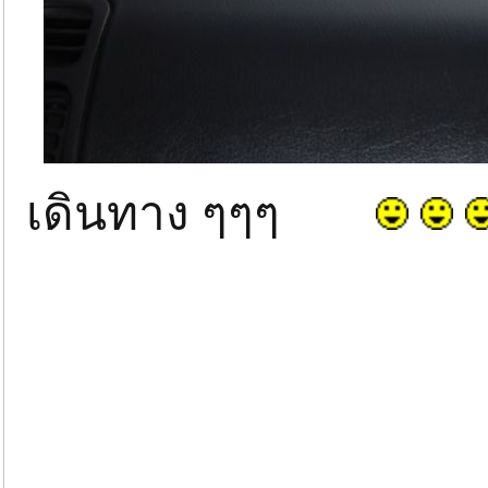
เดินทาง ๆๆๆ