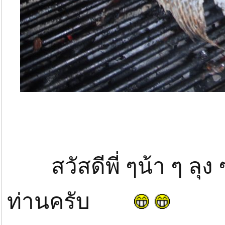
สวัสดีพี่ ๆน้า ๆ ลุง ๆ
ท่านครับ