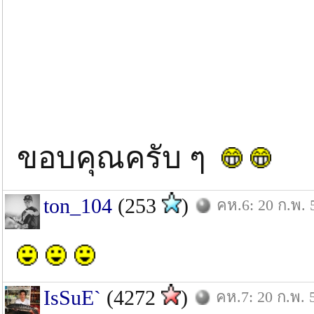
ขอบคุณครับ ๆ
ton_104
(253
)
คห.6: 20 ก.พ. 
IsSuE`
(4272
)
คห.7: 20 ก.พ. 