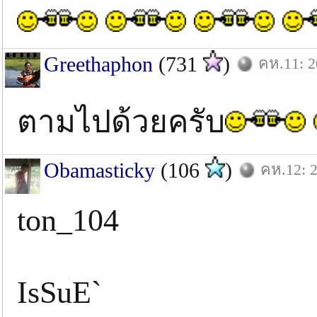
Greethaphon
(731
)
คห.11: 2
ตามไปด้วยครับ
Obamasticky
(106
)
คห.12: 2
ton_104
IsSuE`