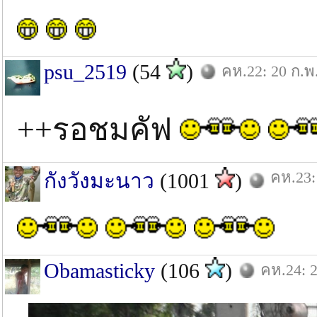
psu_2519
(54
)
คห.22: 20 ก.พ
++รอชมคัฟ
คห.23:
กังวังมะนาว
(1001
)
Obamasticky
(106
)
คห.24: 2