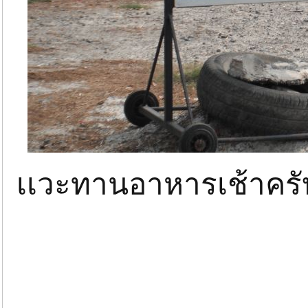
เเวะทานอาหารเช้า