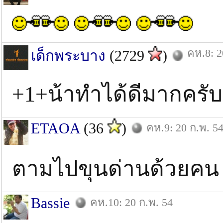
คห.8: 2
เด็กพระบาง
(2729
)
+1+น้าทําได้ดีมากครับ
ETAOA
(36
)
คห.9: 20 ก.พ. 5
ตามไปขุนด่านด้วยค
Bassie
คห.10: 20 ก.พ. 54