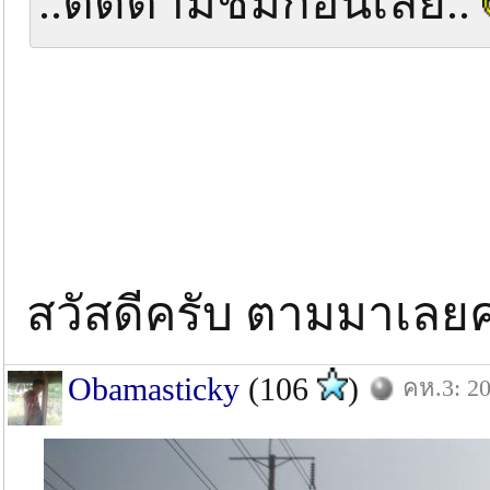
..ติดตามชมก่อนเลย..
สวัสดีครับ ตามมาเ
Obamasticky
(106
)
คห.3: 20