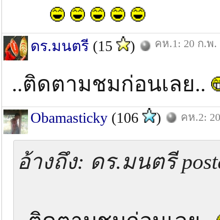
คห.1: 20 ก.พ.
ดร.มนตรี
(15
)
..ติดตามชมก่อนเลย..
Obamasticky
(106
)
คห.2: 20
อ้างถึง: ดร.มนตรี pos