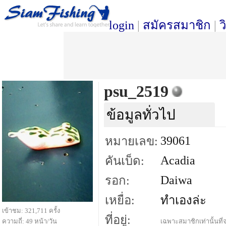
login
|
สมัครสมาชิก
|
ว
psu_2519
ข้อมูลทั่วไป
39061
หมายเลข:
Acadia
คันเบ็ด:
Daiwa
รอก:
เหยื่อ:
ทำเองล่ะ
เข้าชม: 321,711 ครั้ง
ที่อยู่:
ความถี่: 49 หน้า/วัน
เฉพาะสมาชิกเท่านั้นที่จ