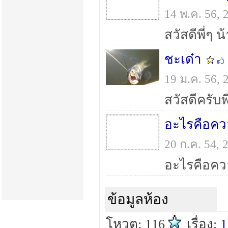
14 พ.ค. 56,
ชะเด๋า
19 ม.ค. 56,
อะไรคือคว
20 ก.ค. 54,
ข้อมูลห้อง
โหวต: 116
เรื่อง:
1