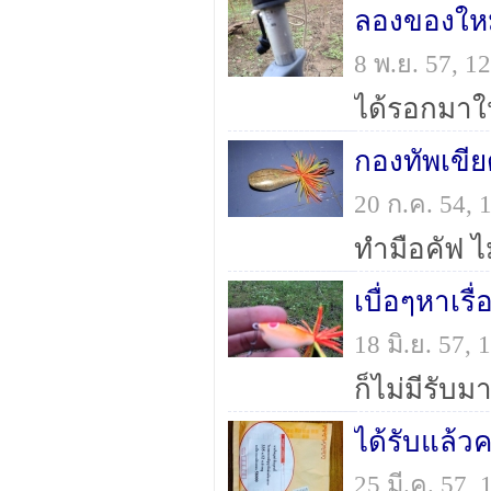
ลองของใหม่
8 พ.ย. 57, 
กองทัพเขี
20 ก.ค. 54,
เบื่อๆหาเรื
18 มิ.ย. 57,
ได้รับแล้
25 มี.ค. 57,