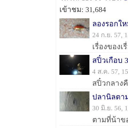
เข้าชม: 31,684
ลองรอกใหม่
24 ก.ย. 57,
สปิ๋วเกือบ 
4 ส.ค. 57, 
ปลานิลตา
30 มิ.ย. 56,