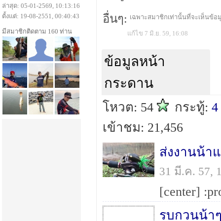
ล่าสุด: 05-01-2569, 10:13:16
ตั้งแต่: 19-08-2551, 00:40:43
อื่นๆ:
เฉพาะสมาชิกเท่านั้นที่จะเห็นข้อมู
มีสมาชิกติดตาม 160 ท่าน
แก้ไข 7 มิ.ย. 59, 16:08
ข้อมูลหน้า
กระดาน
โหวต: 54
กระทู้:
4
เข้าชม: 21,456
ส่งงานน้า
31 มี.ค. 57
รบกวนน้าๆม