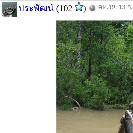
คห.19: 13 ก.
ประพัฒน์
(102
)