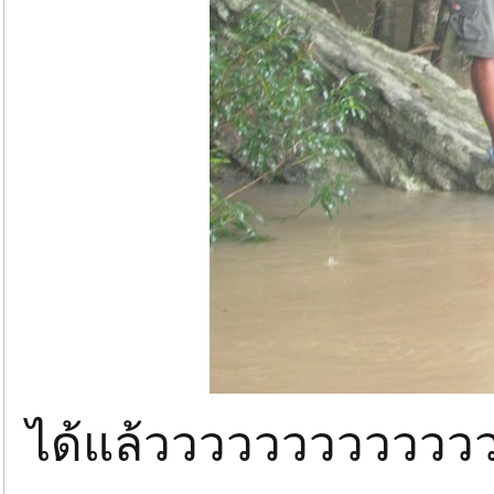
ได้แล้ววววววววววววววว