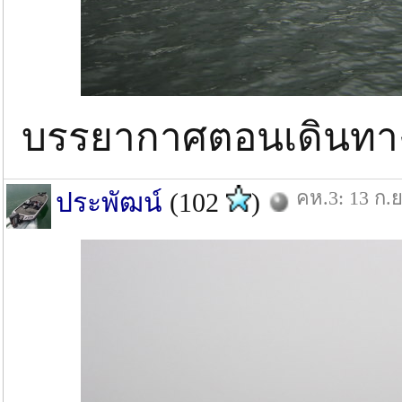
บรรยากาศตอนเดินทาง..
คห.3: 13 ก.ย
ประพัฒน์
(102
)