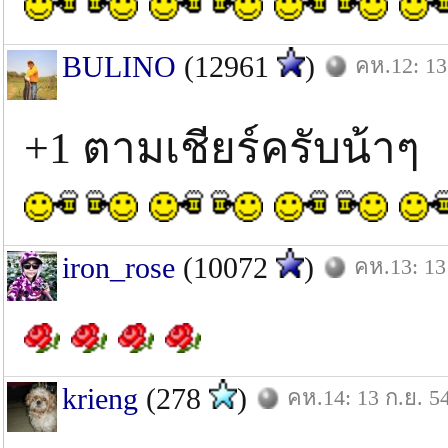
BULINO
(12961
)
คห.12: 13
+1 ตามเชียร์ครับน้าๆ
iron_rose
(10072
)
คห.13: 13
krieng
(278
)
คห.14: 13 ก.ย. 5