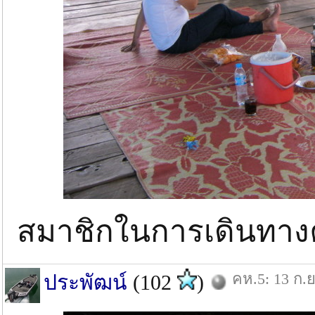
สมาชิกในการเดินทางครั
คห.5: 13 ก.ย
ประพัฒน์
(102
)