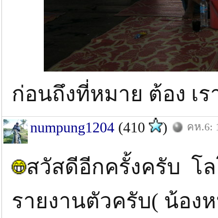
ก่อนถึงที่หมาย ต้อง เ
numpung1204
(410
)
คห.6: 
สวัสดีอีกครั้งครับ โ
รายงานตัวครับ( น้องห