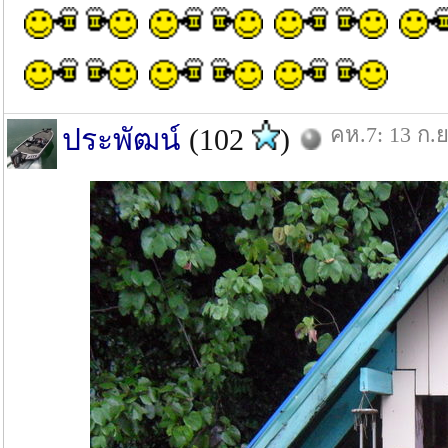
คห.7: 13 ก.ย
ประพัฒน์
(102
)