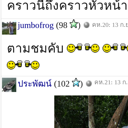
คราวนี้ถึงคราวหัวหน
jumbofrog
(98
)
คห.20: 13 ก.ย
ตามชมคับ
คห.21: 13 ก.
ประพัฒน์
(102
)