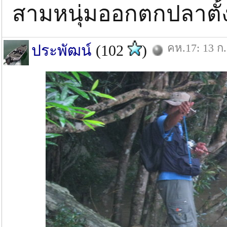
สามหนุ่มออกตกปลาตั้งแต่เ
คห.17: 13 ก.
ประพัฒน์
(102
)