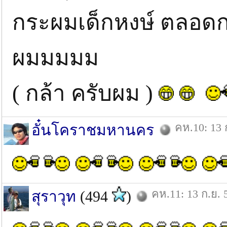
กระผมเด็กหงษ์ ตลอดกา
ผมมมมม
( กล้า ครับผม )
คห.10: 13 
อั๋นโคราชมหานคร
คห.11: 13 ก.ย. 
สุราวุท
(494
)