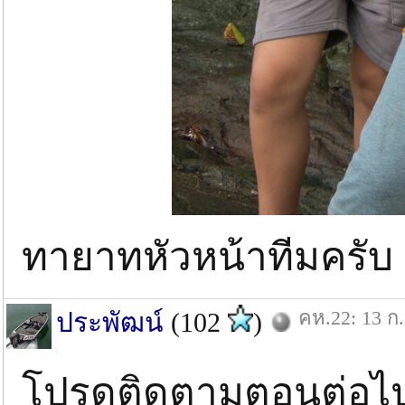
ทายาทหัวหน้าทีมครับ
คห.22: 13 ก.
ประพัฒน์
(102
)
โปรดติดตามตอนต่อไ