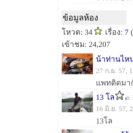
ข้อมูลห้อง
โหวต: 34
เรื่อง:
7
เข้าชม: 24,207
น้าท่านไห
27 ก.ย. 57,
แพทติดมาก
13 โล
16 มิ.ย. 57,
13โล