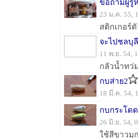
ขอถามผู้รู้
23 ม.ค. 55,
11 พ.ย. 54,
กลัวน้ำทว่
กบส่าย2
18 มี.ค. 54,
กบกระโดด 
26 มิ.ย. 54,
ใช้สีขาวมุ