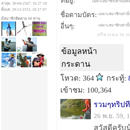
ที่อยู่:
เฉพาะสมาชิกเท่านั้นที่จ
ล่าสุด: 30-04-2567, 16:27:18
ตั้งแต่: 29-12-2553, 18:27:07
ชื่อตามบัตร:
เฉพาะสมาชิกเท่านั้น
มีสมาชิกติดตาม 66 ท่าน
อื่นๆ:
เฉพาะสมาชิกเท่านั้น
แก้ไข 24 พ.ย. 59, 16
ข้อมูลหน้า
กระดาน
โหวต: 364
กระทู้:
เข้าชม: 100,364
รวมๆทริปท
26 พ.ย. 59,