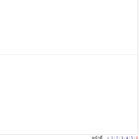
หน้าที่:
<
1
|
2
|
3
|
4
|
5
|
6