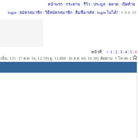
หน้าแรก
|
กระดาน
|
รีวิว
|
ประมูล
|
ตลาด
|
เปิดท้าย
login
|
สมัครสมาชิก
|
วิธีสมัครสมาชิก
|
ลืมชื่อ/รหัส
|
login ไม่ได้?
|
6 ส.ค. 69
หน้าที่:
<
1
|
2
|
3
|
4
|
5
|
6
ห็น: 131 - [7 ต.ค. 54, 12:59] ดู: 11,888 - [6 ส.ค. 69, 10:38] ติดตาม: 1 โหวต: 1