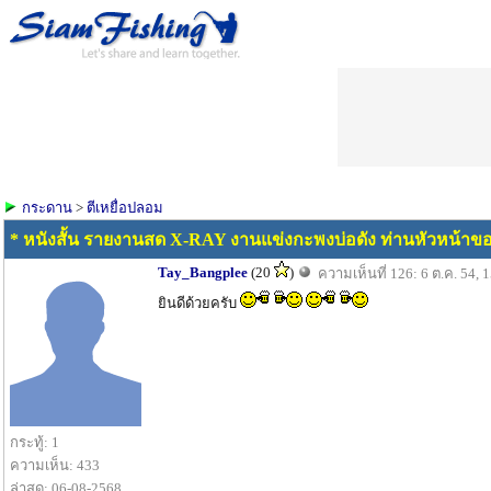
กระดาน
>
ตีเหยื่อปลอม
* หนังสั้น รายงานสด X-RAY งานแข่งกะพงบ่อดัง ท่านหัวหน้าขอ
Tay_Bangplee
(20
)
ความเห็นที่ 126: 6 ต.ค. 54, 
ยินดีด้วยครับ
กระทู้: 1
ความเห็น: 433
ล่าสุด: 06-08-2568