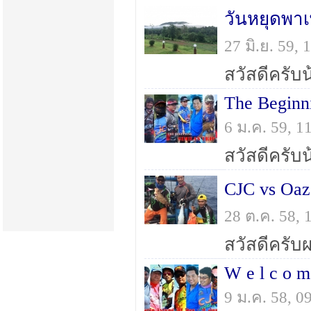
27 มิ.ย. 59
6 ม.ค. 59, 
CJC vs Oaz
28 ต.ค. 58,
9 ม.ค. 58, 