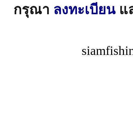
กรุณา
ลงทะเบียน
แ
siamfish