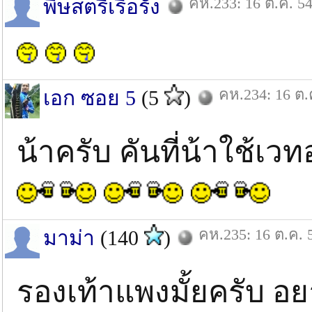
คห.233: 16 ต.ค. 5
พิษสตรีเรื้อรัง
คห.234: 16 ต.
เอก ซอย 5
(5
)
น้าครับ คันที่น้าใช้เ
คห.235: 16 ต.ค. 
มาม่า
(140
)
รองเท้าแพงมั้ยครับ อยา