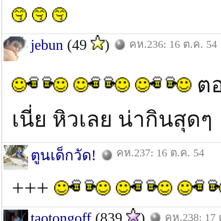
jebun
(49
)
คห.236: 16 ต.ค. 54
ตอ
เนี่ย หิวเลย น่ากินสุด
คห.237: 16 ต.ค. 54
ตูนเด็กวัด!
+++
taotongoff
(839
)
คห.238: 17 