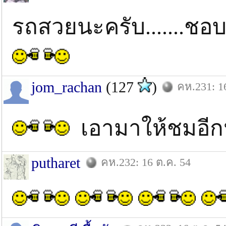
รถสวยนะครับ.......
jom_rachan
(127
)
คห.231: 1
เอามาให้ชมอี
putharet
คห.232: 16 ต.ค. 54