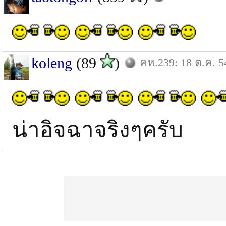
koleng
(89
)
คห.239: 18 ต.ค. 5
น่าอิจฉาจริงๆครับ