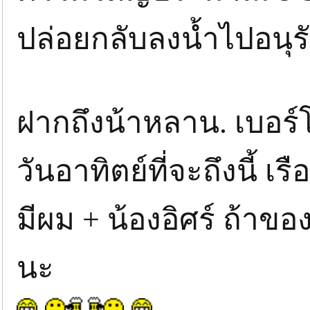
ปล่อยกลับลงน้ำไปอนุรั
ฝากถึงน้าหลาน. เบอร์
วันอาทิตย์ที่จะถึงนี้ 
มีผม + น้องอิศร์ ถ้าข
นะ