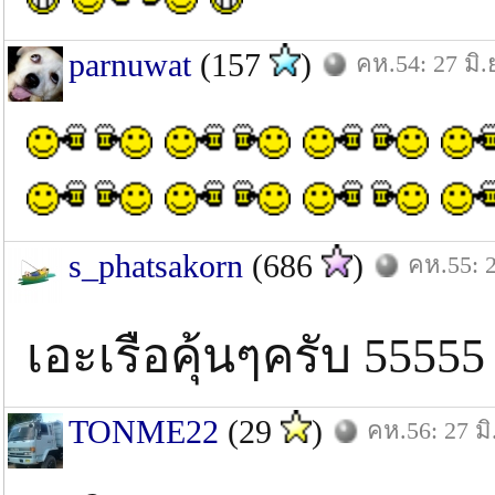
parnuwat
(157
)
คห.54: 27 มิ.
s_phatsakorn
(686
)
คห.55: 2
เอะเรือคุ้นๆครับ 5555
TONME22
(29
)
คห.56: 27 มิ