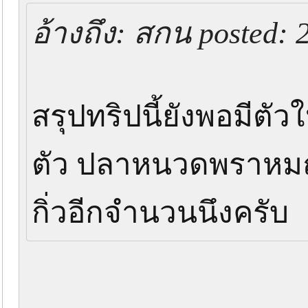
อ้างถึง: สกน posted: 
สรุปทริปนี้ยังพอมีตัวใ
ตัว ปลาหนวดพราหมณ
กิ่วอีกจำนวนนึงครับ