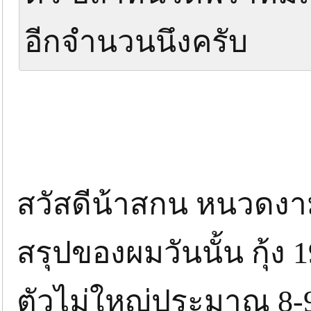
อีกจำนวนนึงครับ
สวัสดีน้าสกน หนวดงาม
สรุปของผมวันนั้น กุ้ง 
ตัวไม่ใหญ่ประมาณ 8-