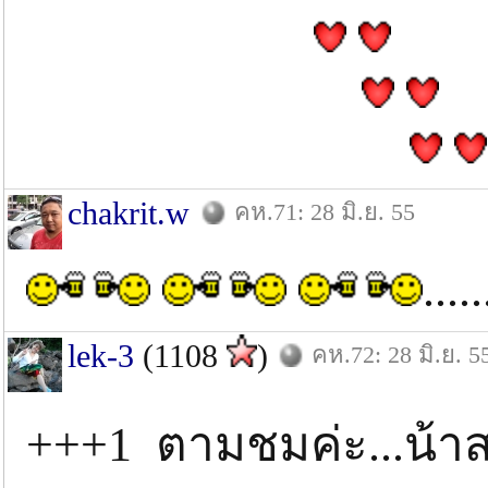
chakrit.w
คห.71: 28 มิ.ย. 55
.....
lek-3
(1108
)
คห.72: 28 มิ.ย. 5
+++1 ตามชมค่ะ...น้าส