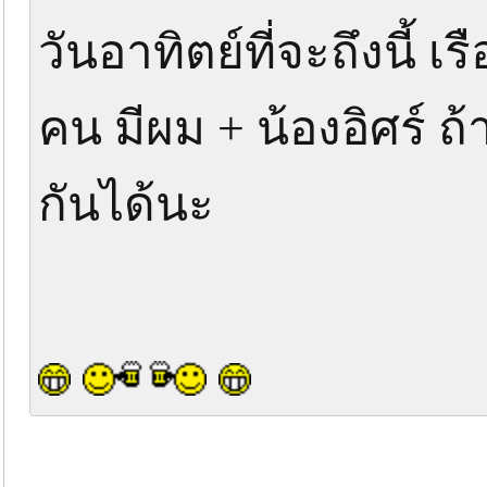
วันอาทิตย์ที่จะถึงนี้ 
คน มีผม + น้องอิศร์ 
กันได้นะ