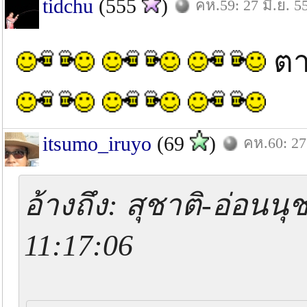
tidchu
(555
)
คห.59: 27 มิ.ย. 5
ตา
itsumo_iruyo
(69
)
คห.60: 27 
อ้างถึง: สุชาติ-อ่อนนุ
11:17:06