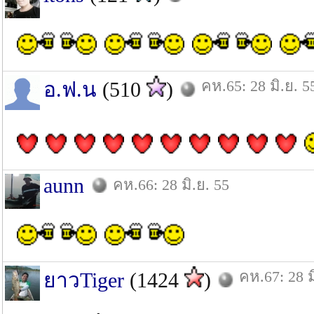
คห.65: 28 มิ.ย. 5
อ.ฟ.น
(510
)
aunn
คห.66: 28 มิ.ย. 55
คห.67: 28 ม
ยาวTiger
(1424
)