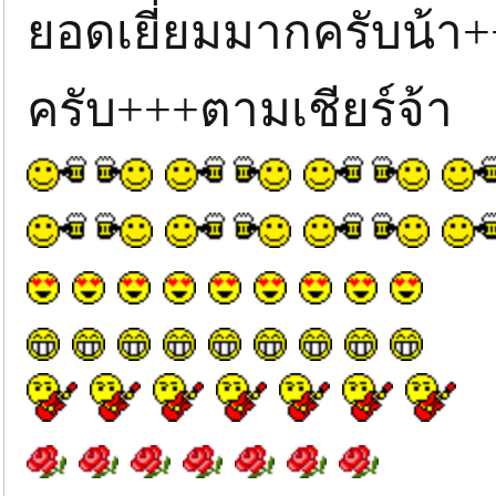
ยอดเยี่ยมมากครับน้
ครับ+++ตามเชียร์จ้า