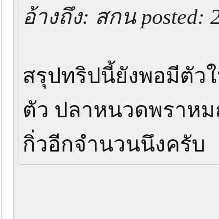
อ้างถึง: สกน posted: 
สรุปทริปนี้ยังพอมีตัวใ
ตัว ปลาหนวดพราหมณ
กิ่วอีกจำนวนนึงครับ