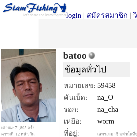
login
|
สมัครสมาชิก
|
ว
batoo
ข้อมูลทั่วไป
59458
หมายเลข:
na_O
คันเบ็ด:
na_cha
รอก:
worm
เหยื่อ:
เข้าชม: 71,895 ครั้ง
ที่อยู่:
ความถี่: 12 หน้า/วัน
เฉพาะสมาชิกเท่านั้นที่จ