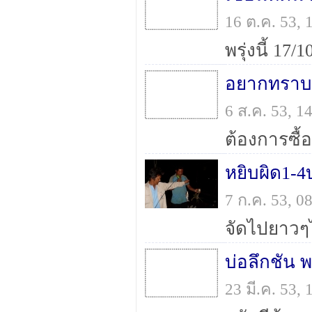
16 ต.ค. 53,
อยากทราบท
6 ส.ค. 53, 
หยิบผิด1-
7 ก.ค. 53, 
จัดไปยาวๆ
23 มี.ค. 53,