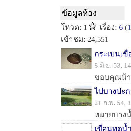
ข้อมูลห้อง
โหวต: 1
เรื่อง:
6
(
เข้าชม: 24,551
กระเบนเขื
8 มิ.ย. 53, 
ไปบางปะกงม
21 ก.พ. 54,
หมายบางน้
เขื่อนทดน้