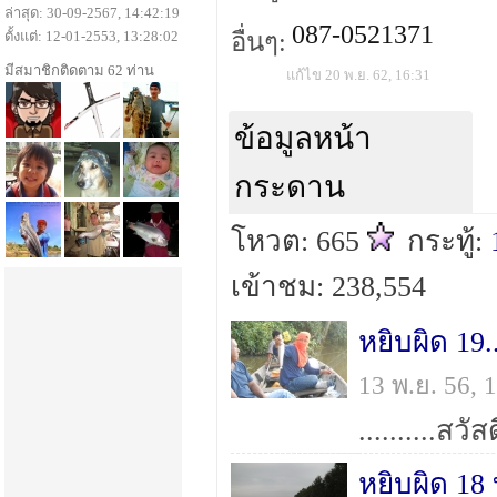
ล่าสุด: 30-09-2567, 14:42:19
087-0521371
ตั้งแต่: 12-01-2553, 13:28:02
อื่นๆ:
มีสมาชิกติดตาม 62 ท่าน
แก้ไข 20 พ.ย. 62, 16:31
ข้อมูลหน้า
กระดาน
โหวต: 665
กระทู้:
เข้าชม: 238,554
หยิบผิด 19
13 พ.ย. 56,
หยิบผิด 18