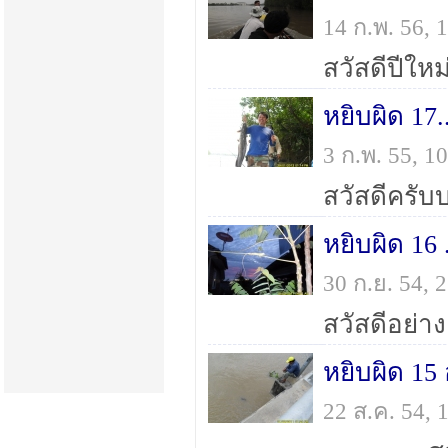
14 ก.พ. 56,
3 ก.พ. 55, 
หยิบผิด 16
30 ก.ย. 54,
หยิบผิด 15 
22 ส.ค. 54,