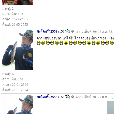
กระทู้: 2
ความเห็น: 183
ล่าสุด: 24-06-2567
ตั้งแต่: 20-05-2555
ชะโดพริ้ว2553
(151
)
ความเห็นที่ 29: 22 ส.ค. 55,
ความสุขของชีวิต หาได้ไม่ไกลครับอยู่ที่ตัวเราเอง เมื่
กระทู้: 6
ความเห็น: 348
ล่าสุด: 27-01-2566
ตั้งแต่: 28-11-2554
ชะโดพริ้ว2553
(151
)
ความเห็นที่ 30: 22 ส.ค. 55,