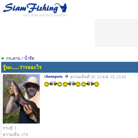
กระดาน
>
น้ำจืด
รู้นะ......ว่ารออะไร
chanapata
ความเห็นที่ 26: 22 ส.ค. 55, 23:05
กระทู้: 1
ความเห็น: 274