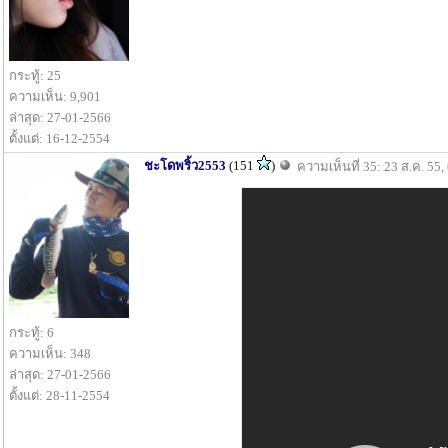
กระทู้: 25
ความเห็น: 9,901
ล่าสุด: 27-01-2566
ตั้งแต่: 16-12-2554
ชะโดพริ้ว2553
(151
)
ความเห็นที่ 35: 23 ส.ค. 55,
กระทู้: 6
ความเห็น: 348
ล่าสุด: 27-01-2566
ตั้งแต่: 28-11-2554