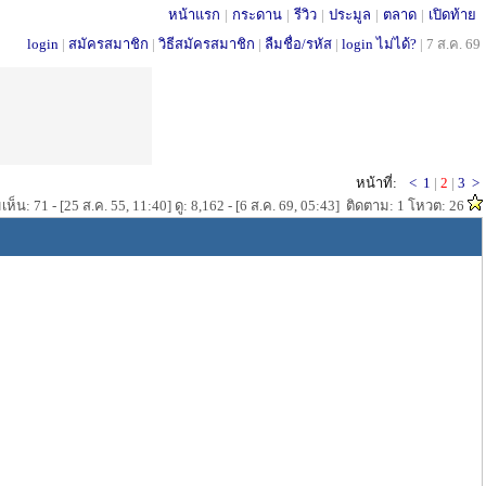
หน้าแรก
|
กระดาน
|
รีวิว
|
ประมูล
|
ตลาด
|
เปิดท้าย
login
|
สมัครสมาชิก
|
วิธีสมัครสมาชิก
|
ลืมชื่อ/รหัส
|
login ไม่ได้?
|
7 ส.ค. 69
หน้าที่:
<
1
|
2
|
3
>
ห็น: 71 - [25 ส.ค. 55, 11:40] ดู: 8,162 - [6 ส.ค. 69, 05:43] ติดตาม: 1 โหวต: 26