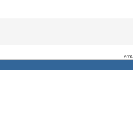
ความเ