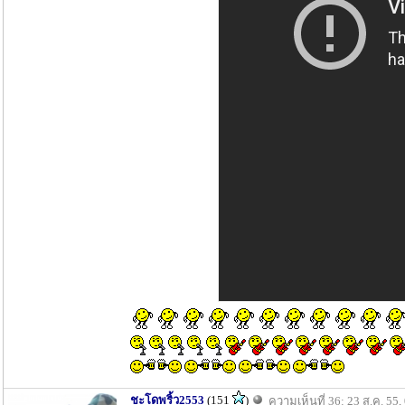
ชะโดพริ้ว2553
(151
)
ความเห็นที่ 36: 23 ส.ค. 55,