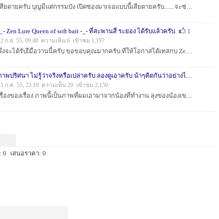
เสียดายครับ บุญมีแต่กรรมบัง เปิดซองมาเจอแบบนี้เสียดายครับ.......จะซ่อมได้ใหมครับ อยากเทส....
-_- Zen Lure Queen of soft bait -_- ที่สะพานสี่ ระยอง ได้รับแล้วครับ.
1
22 ก.ย. 55, 09:48 ความเห็น 6 เข้าชม 1,197
พึ่งจะได้รับเืมื่อวานนี้ครับ ขอขอบคุณมากครับ ที่ให้โอกาสได้เทสกบ Zen Lure Queen of soft bait....
ภาพปริศนา ไม่รู้ว่าจริงหรือเปล่าครับ ลองดูเอาครับ น้าๆคิดกันว่าอย่างไร...
1
21 ก.ค. 55, 23:10 ความเห็น 20 เข้าชม 2,150
เรื่องของเรื่อง ภาพนี้ีเป็นภาพที่ผมเอามาจากน้องที่ทำงาน ลุงของน้องเขาได้ประสบอุบัติเหตุรถพลิกคว่ำ แต่ลุงของน้องเขาไม่เป็นไร แล้วได้ถ่ายรูปสภาพรถกลับ...
 0
เสนอราคา: 0