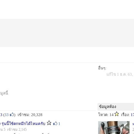
อื่นๆ:
แก้ไข 1 ธ.ค. 63,
ูลนี้
ข้อมูลห้อง
13
(
33
)
เข้าชม: 20,328
โหวต: 14
เรื่อง:
1
รุ่นนี้ใช้ตกหมึกได้ไหมครับ
1
ห็น 5 เข้าชม 2,145