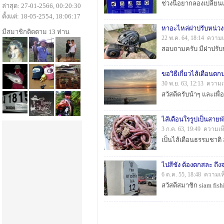
ล่าสุด: 27-01-2566, 00:20:30
ตั้งแต่: 18-05-2554, 18:06:17
หาอะไหล่ฝาปรับหน่ว
มีสมาชิกติดตาม 13 ท่าน
22 พ.ค. 64, 18:14 ความเ
ขอวิธีเกี่ยวไส้เดือนต
30 พ.ย. 63, 12:13 ความเ
ไส้เดือนใรรูปเป็นสายพ
3 ก.ค. 63, 19:49 ความเห
ไปสีชัง ต้องตกสละ ถึงจ
6 ต.ค. 55, 18:48 ความเห